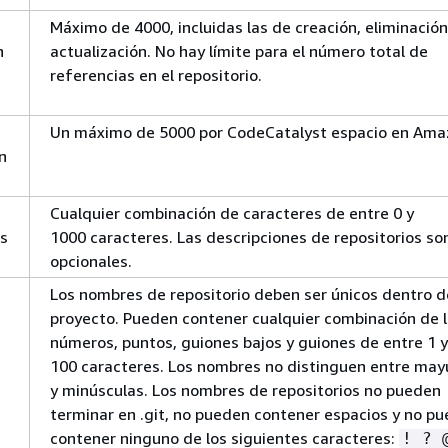
Máximo de 4000, incluidas las de creación, eliminación
n
actualización. No hay límite para el número total de
referencias en el repositorio.
Un máximo de 5000 por CodeCatalyst espacio en Ama
n
Cualquier combinación de caracteres de entre 0 y
os
1000 caracteres. Las descripciones de repositorios so
opcionales.
Los nombres de repositorio deben ser únicos dentro d
proyecto. Pueden contener cualquier combinación de l
números, puntos, guiones bajos y guiones de entre 1 y
100 caracteres. Los nombres no distinguen entre may
y minúsculas. Los nombres de repositorios no pueden
terminar en .git, no pueden contener espacios y no p
contener ninguno de los siguientes caracteres:
! ? 