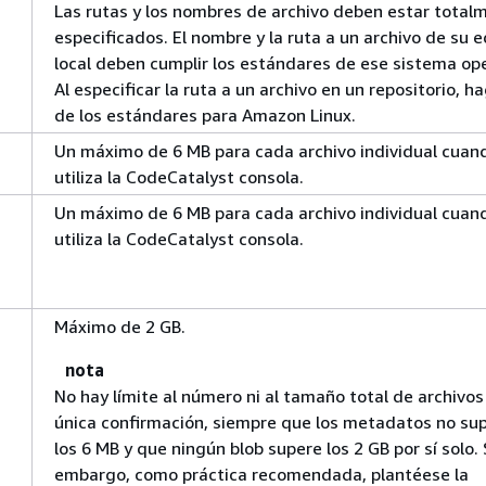
Las rutas y los nombres de archivo deben estar total
especificados. El nombre y la ruta a un archivo de su 
local deben cumplir los estándares de ese sistema ope
Al especificar la ruta a un archivo en un repositorio, h
de los estándares para Amazon Linux.
Un máximo de 6 MB para cada archivo individual cuan
utiliza la CodeCatalyst consola.
Un máximo de 6 MB para cada archivo individual cuan
utiliza la CodeCatalyst consola.
Máximo de 2 GB.
nota
No hay límite al número ni al tamaño total de archivos
única confirmación, siempre que los metadatos no su
los 6 MB y que ningún blob supere los 2 GB por sí solo. 
embargo, como práctica recomendada, plantéese la