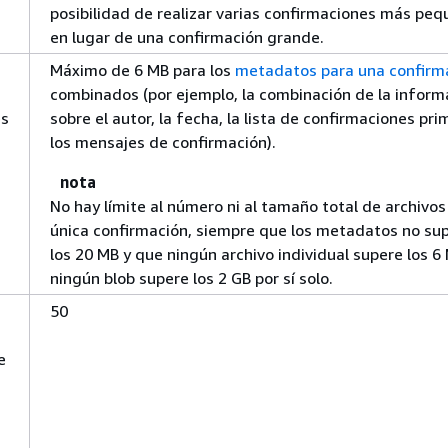
posibilidad de realizar varias confirmaciones más pe
en lugar de una confirmación grande.
Máximo de 6 MB para los
metadatos para una confirm
combinados (por ejemplo, la combinación de la inform
es
sobre el autor, la fecha, la lista de confirmaciones pri
los mensajes de confirmación).
nota
No hay límite al número ni al tamaño total de archivos
única confirmación, siempre que los metadatos no su
los 20 MB y que ningún archivo individual supere los 6
ningún blob supere los 2 GB por sí solo.
50
e