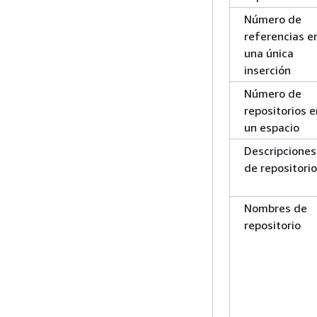
Número de
referencias e
una única
inserción
Número de
repositorios e
un espacio
Descripciones
de repositori
Nombres de
repositorio