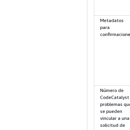
Metadatos
para
confirmacion
Número de
CodeCatalyst
problemas qu
se pueden
vincular a una
solicitud de