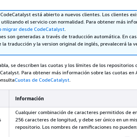
CodeCatalyst está abierto a nuevos clientes. Los clientes ex
utilizando el servicio con normalidad. Para obtener más inf
 migrar desde CodeCatalyst
.
nes son generadas a través de traducción automática. En ca
 la traducción y la version original de inglés, prevalecerá la v
abla, se describen las cuotas y los límites de los repositorios
atalyst. Para obtener más información sobre las cuotas en
onsulta
Cuotas de CodeCatalyst
.
Información
Cualquier combinación de caracteres permitidos de en
s
256 caracteres de longitud, y debe ser único en un m
repositorio. Los nombres de ramificaciones no pueden