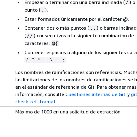
Empezar o terminar con una barra inclinada (
) o
/
punto (
).
.
Estar formados únicamente por el carácter @.
Contener dos o más puntos (
) o barras inclina
..
(
) consecutivos o la siguiente combinación de
//
caracteres:
@
{
Contener espacios o alguno de los siguientes cara
? ^ * [ \ ~ :
Los nombres de ramificaciones son referencias. Much
las limitaciones de los nombres de ramificaciones se 
en el estándar de referencia de Git. Para obtener más
información, consulte
Cuestiones internas de Git
y
gi
check-ref-format
.
Máximo de 1000 en una solicitud de extracción.