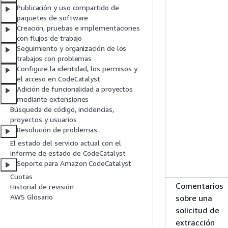
Publicación y uso compartido de
paquetes de software
Creación, pruebas e implementaciones
con flujos de trabajo
Seguimiento y organización de los
trabajos con problemas
Configure la identidad, los permisos y
el acceso en CodeCatalyst
Adición de funcionalidad a proyectos
mediante extensiones
Búsqueda de código, incidencias,
proyectos y usuarios
Resolución de problemas
El estado del servicio actual con el
informe de estado de CodeCatalyst
Soporte para Amazon CodeCatalyst
Cuotas
Comentarios
Historial de revisión
AWS Glosario
sobre una
solicitud de
extracción