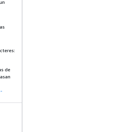
 un
das
cteres:
as de
basan
t-