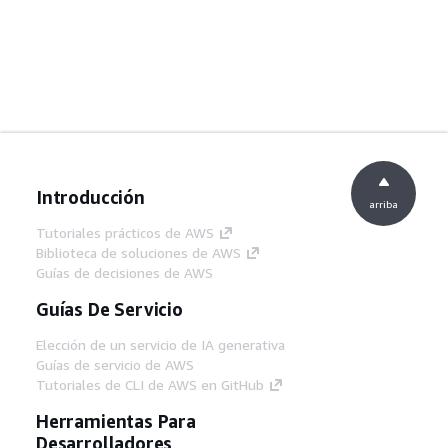
Introducción
arriba
Tutoriales prácticos de AWS
Biblioteca de soluciones de AWS
Guías de decisiones de AWS
Guías De Servicio
Elección de un servicio de IA generativa
Guías de servicio de AWS
Tutoriales de CLI de AWS en GitHub
Herramientas Para
Desarrolladores