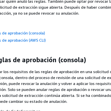
isar quién anuló las reglas. También puede optar por revocar l
solicitud de extracción sigue abierta. Después de haber combi
racción, ya no se puede revocar su anulación.
s de aprobación (consola)
s de aprobación (AWS CLI)
glas de aprobación (consola)
 los requisitos de las reglas de aprobación en una solicitud 
consola, dentro del proceso de revisión de una solicitud de ex
ión, puede revocar la anulación y volver a aplicar los requisit
ión. Solo se pueden anular reglas de aprobación o revocar un
a solicitud de extracción continúa abierta. Si se ha combinado
uede cambiar su estado de anulación.