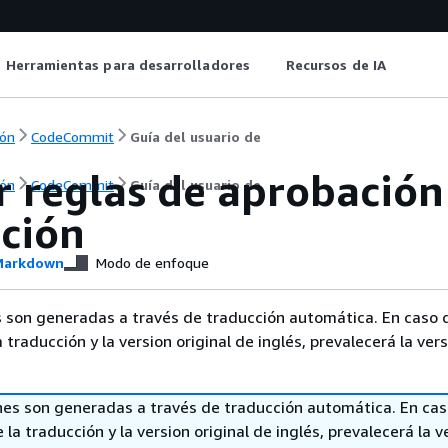
Herramientas para desarrolladores
Recursos de IA
ón
CodeCommit
Guía del usuario de
 reglas de aprobación 
ón
CodeCommit
Guía del usuario de
cción
arkdown
Modo de enfoque
 son generadas a través de traducción automática. En caso 
a traducción y la version original de inglés, prevalecerá la ver
nes son generadas a través de traducción automática. En ca
 la traducción y la version original de inglés, prevalecerá la v