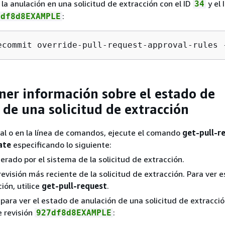
 la anulación en una solicitud de extracción con el ID
y el 
34
:
7df8d8EXAMPLE
ecommit override-pull-request-approval-rules 
ner información sobre el estado de
 de una solicitud de extracción
al o en la línea de comandos, ejecute el comando
get-pull-r
ate
especificando lo siguiente:
nerado por el sistema de la solicitud de extracción.
 revisión más reciente de la solicitud de extracción. Para ver e
ión, utilice
get-pull-request
.
 para ver el estado de anulación de una solicitud de extracció
e revisión
:
927df8d8EXAMPLE