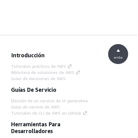
Introducción
arriba
Tutoriales prácticos de AWS
Biblioteca de soluciones de AWS
Guías de decisiones de AWS
Guías De Servicio
Elección de un servicio de IA generativa
Guías de servicio de AWS
Tutoriales de CLI de AWS en GitHub
Herramientas Para
Desarrolladores