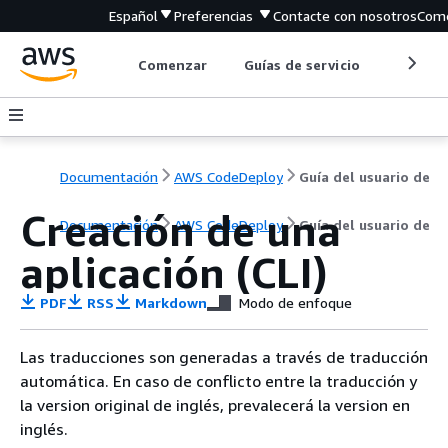
Español
Preferencias
Contacte con nosotros
Come
Comenzar
Guías de servicio
Herrami
Documentación
AWS CodeDeploy
Guía del usuario de
Creación de una
Documentación
AWS CodeDeploy
Guía del usuario de
aplicación (CLI)
PDF
RSS
Markdown
Modo de enfoque
Las traducciones son generadas a través de traducción
automática. En caso de conflicto entre la traducción y
la version original de inglés, prevalecerá la version en
inglés.