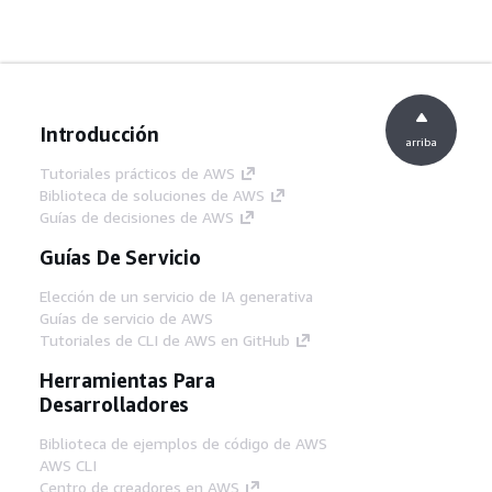
Introducción
arriba
Tutoriales prácticos de AWS
Biblioteca de soluciones de AWS
Guías de decisiones de AWS
Guías De Servicio
Elección de un servicio de IA generativa
Guías de servicio de AWS
Tutoriales de CLI de AWS en GitHub
Herramientas Para
Desarrolladores
Biblioteca de ejemplos de código de AWS
AWS CLI
Centro de creadores en AWS