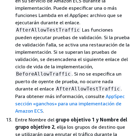
en su servicio de Amazon ECS durante la
implementación. Puede especificar una o más
funciones Lambda en el AppSpec archivo que se
ejecutarán durante el enlace.
Las funciones
AfterAllowTestTraffic
pueden ejecutar pruebas de validación. Si la prueba
de validación falla, se activa una restauración de la
implementación. Si se superan las pruebas de
validación, se desencadena el siguiente enlace del
ciclo de vida de la implementación,
. Si no se especifica un
BeforeAllowTraffic
puerto de oyente de prueba, no ocurre nada
durante el enlace
.
AfterAllowTestTraffic
Para obtener más información, consulte
AppSpec
sección «ganchos» para una implementación de
Amazon ECS
.
Entre Nombre del
grupo objetivo 1 y Nombre del
grupo objetivo 2
, elija los grupos de destino que
se utilizarán para enrutar el tráfico durante la