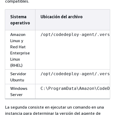
compatibles.
Sistema
Ubicación del archivo
operativo
Amazon
/opt/codedeploy-agent/.versio
Linux y
Red Hat
Enterprise
Linux
(RHEL)
Servidor
/opt/codedeploy-agent/.versio
Ubuntu
Windows
C:\ProgramData\Amazon\CodeDep
Server
La segunda consiste en ejecutar un comando en una
instancia para determinar la versión del agente de