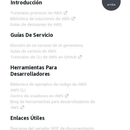
Introducción
arriba
Tutoriales prácticos de AWS
Biblioteca de soluciones de AWS
Guías de decisiones de AWS
Guías De Servicio
Elección de un servicio de IA generativa
Guías de servicio de AWS
Tutoriales de CLI de AWS en GitHub
Herramientas Para
Desarrolladores
Biblioteca de ejemplos de código de AWS
AWS CLI
Centro de creadores en AWS
Blog de herramientas para desarrolladores de
AWS
Enlaces Útiles
Descarga del servidor MCP de documentación