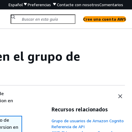
Español
Preferencias
Contacte con nosotros
Comentarios
Cree una cuenta AWS
en el grupo de
de
sion en
Recursos relacionados
so de
Grupo de usuarios de Amazon Cognito
ersion en
Referencia de API