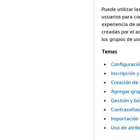
Puede utilizar l
usuarios para co
experiencia de a
creadas por el a
los grupos de us
Temas
Configuració
Inscripción 
Creación de
Agregar grup
Gestión y b
Contraseñas,
Importación 
Uso de atrib