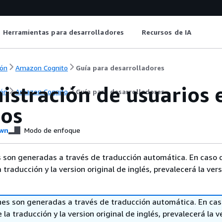
Herramientas para desarrolladores
Recursos de IA
ón
Amazon Cognito
Guía para desarrolladores
istración de usuarios 
ón
Amazon Cognito
Guía para desarrolladores
ios
wn
Modo de enfoque
 son generadas a través de traducción automática. En caso 
a traducción y la version original de inglés, prevalecerá la ver
nes son generadas a través de traducción automática. En ca
 la traducción y la version original de inglés, prevalecerá la v