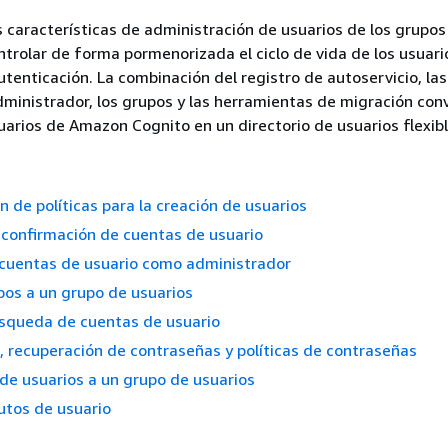
as características de administración de usuarios de los grupos
ntrolar de forma pormenorizada el ciclo de vida de los usuario
utenticación. La combinación del registro de autoservicio, la
dministrador, los grupos y las herramientas de migración conv
uarios de Amazon Cognito en un directorio de usuarios flexibl
n de políticas para la creación de usuarios
y confirmación de cuentas de usuario
 cuentas de usuario como administrador
os a un grupo de usuarios
úsqueda de cuentas de usuario
 recuperación de contraseñas y políticas de contraseñas
de usuarios a un grupo de usuarios
utos de usuario