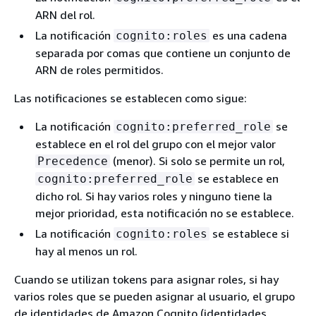
ARN del rol.
La notificación
es una cadena
cognito:roles
separada por comas que contiene un conjunto de
ARN de roles permitidos.
Las notificaciones se establecen como sigue:
La notificación
se
cognito:preferred_role
establece en el rol del grupo con el mejor valor
(menor). Si solo se permite un rol,
Precedence
se establece en
cognito:preferred_role
dicho rol. Si hay varios roles y ninguno tiene la
mejor prioridad, esta notificación no se establece.
La notificación
se establece si
cognito:roles
hay al menos un rol.
Cuando se utilizan tokens para asignar roles, si hay
varios roles que se pueden asignar al usuario, el grupo
de identidades de Amazon Cognito (identidades