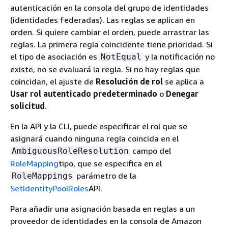
autenticación en la consola del grupo de identidades
(identidades federadas). Las reglas se aplican en
orden. Si quiere cambiar el orden, puede arrastrar las
reglas. La primera regla coincidente tiene prioridad. Si
el tipo de asociación es
y la notificación no
NotEqual
existe, no se evaluará la regla. Si no hay reglas que
coincidan, el ajuste de
Resolución de rol
se aplica a
Usar rol autenticado predeterminado
o
Denegar
solicitud
.
En la API y la CLI, puede especificar el rol que se
asignará cuando ninguna regla coincida en el
campo del
AmbiguousRoleResolution
RoleMapping
tipo, que se especifica en el
parámetro de la
RoleMappings
SetIdentityPoolRoles
API.
Para añadir una asignación basada en reglas a un
proveedor de identidades en la consola de Amazon