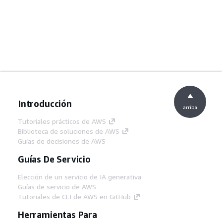
Introducción
arriba
Tutoriales prácticos de AWS
Biblioteca de soluciones de AWS
Guías de decisiones de AWS
Guías De Servicio
Elección de un servicio de IA generativa
Guías de servicio de AWS
Tutoriales de CLI de AWS en GitHub
Herramientas Para