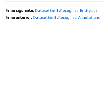
Tema siguiente:
DatasetEntityRecognizerEntityList
Tema anterior:
DatasetEntityRecognizerAnnotations