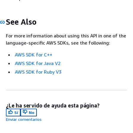
See Also
For more information about using this API in one of the
language-specific AWS SDKs, see the following:
AWS SDK for C++
AWS SDK for Java V2
AWS SDK for Ruby V3
¿Le ha servido de ayuda esta página?
Sí
No
Enviar comentarios