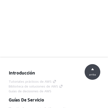
Introducción
arriba
Tutoriales prácticos de AWS
Biblioteca de soluciones de AWS
Guías de decisiones de AWS
Guías De Servicio