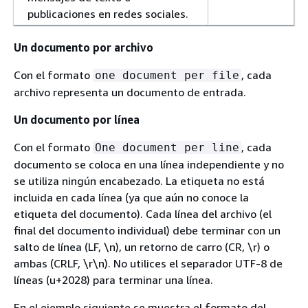
publicaciones en redes sociales.
Un documento por archivo
Con el formato
, cada
one document per file
archivo representa un documento de entrada.
Un documento por línea
Con el formato
, cada
One document per line
documento se coloca en una línea independiente y no
se utiliza ningún encabezado. La etiqueta no está
incluida en cada línea (ya que aún no conoce la
etiqueta del documento). Cada línea del archivo (el
final del documento individual) debe terminar con un
salto de línea (LF, \n), un retorno de carro (CR, \r) o
ambas (CRLF, \r\n). No utilices el separador UTF-8 de
líneas (u+2028) para terminar una línea.
En el ejemplo siguiente se muestra el formato del