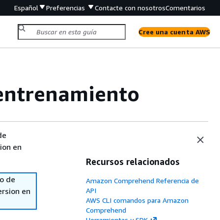
Español
Preferencias
Contacte con nosotros
Comentarios
Cree una cuenta AWS
 entrenamiento
de
sion en
Recursos relacionados
so de
Amazon Comprehend Referencia de
ersion en
API
AWS CLI comandos para Amazon
Comprehend
Herramientas y SDK