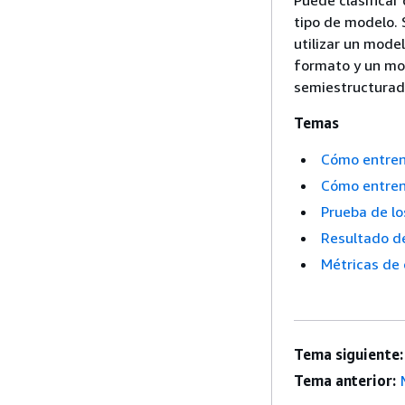
Puede clasificar
tipo de modelo. 
utilizar un mode
formato y un mo
semiestructurad
Temas
Cómo entrena
Cómo entrena
Prueba de l
Resultado de
Métricas de 
Tema siguiente:
Tema anterior: