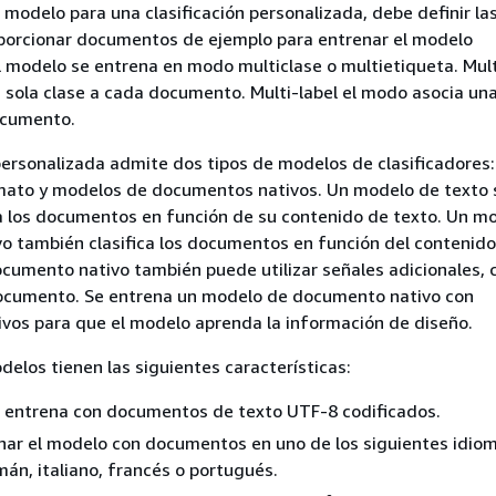
 modelo para una clasificación personalizada, debe definir la
oporcionar documentos de ejemplo para entrenar el modelo
l modelo se entrena en modo multiclase o multietiqueta. Mult
sola clase a cada documento. Multi-label el modo asocia un
ocumento.
 personalizada admite dos tipos de modelos de clasificadores
rmato y modelos de documentos nativos. Un modelo de texto 
a los documentos en función de su contenido de texto. Un m
 también clasifica los documentos en función del contenido 
umento nativo también puede utilizar señales adicionales, 
documento. Se entrena un modelo de documento nativo con
vos para que el modelo aprenda la información de diseño.
delos tienen las siguientes características:
e entrena con documentos de texto UTF-8 codificados.
ar el modelo con documentos en uno de los siguientes idioma
mán, italiano, francés o portugués.