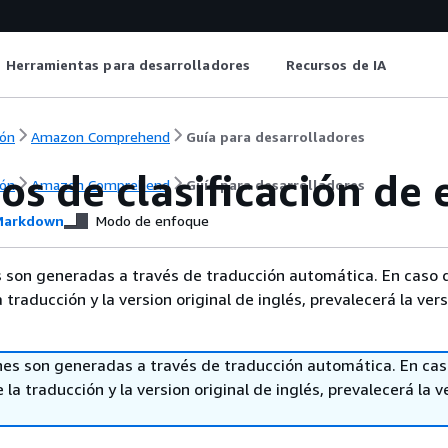
Herramientas para desarrolladores
Recursos de IA
ón
Amazon Comprehend
Guía para desarrolladores
os de clasificación de
ón
Amazon Comprehend
Guía para desarrolladores
arkdown
Modo de enfoque
 son generadas a través de traducción automática. En caso 
a traducción y la version original de inglés, prevalecerá la ver
nes son generadas a través de traducción automática. En ca
 la traducción y la version original de inglés, prevalecerá la v