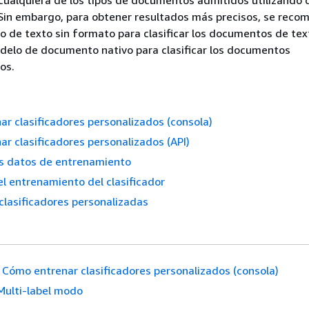
 cualquiera de los tipos de documentos admitidos utilizando 
Sin embargo, para obtener resultados más precisos, se reco
lo de texto sin formato para clasificar los documentos de tex
delo de documento nativo para clasificar los documentos
os.
r clasificadores personalizados (consola)
r clasificadores personalizados (API)
os datos de entrenamiento
l entrenamiento del clasificador
clasificadores personalizadas
Cómo entrenar clasificadores personalizados (consola)
Multi-label modo