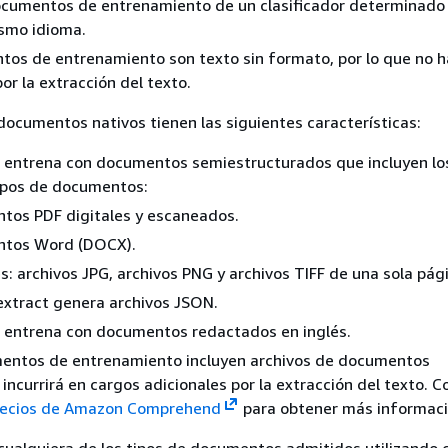
ocumentos de entrenamiento de un clasificador determinado
mismo idioma.
os de entrenamiento son texto sin formato, por lo que no h
or la extracción del texto.
ocumentos nativos tienen las siguientes características:
e entrena con documentos semiestructurados que incluyen lo
tipos de documentos:
tos PDF digitales y escaneados.
tos Word (DOCX).
: archivos JPG, archivos PNG y archivos TIFF de una sola pág
extract genera archivos JSON.
e entrena con documentos redactados en inglés.
mentos de entrenamiento incluyen archivos de documentos
incurrirá en cargos adicionales por la extracción del texto. C
recios de Amazon Comprehend
para obtener más informaci