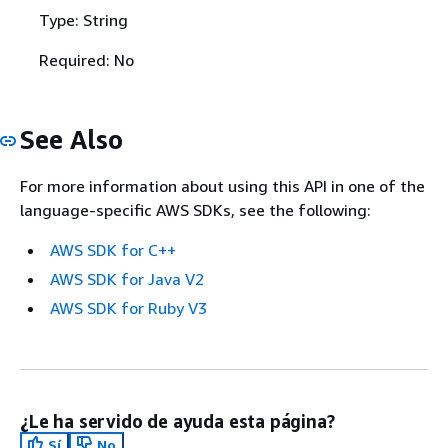
Type: String
Required: No
See Also
For more information about using this API in one of the
language-specific AWS SDKs, see the following:
AWS SDK for C++
AWS SDK for Java V2
AWS SDK for Ruby V3
¿Le ha servido de ayuda esta página?
Sí
No