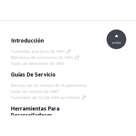
Introducción
arriba
Tutoriales prácticos de AWS
Biblioteca de soluciones de AWS
Guías de decisiones de AWS
Guías De Servicio
Elección de un servicio de IA generativa
Guías de servicio de AWS
Tutoriales de CLI de AWS en GitHub
Herramientas Para
Desarrolladores
Biblioteca de ejemplos de código de AWS
AWS CLI