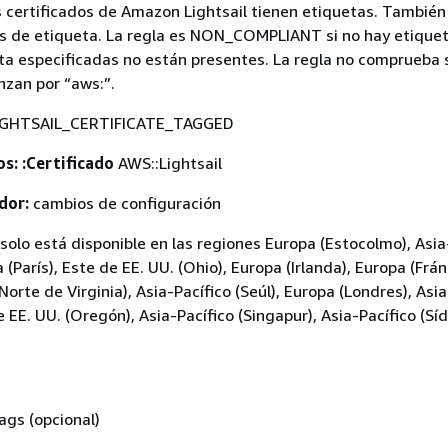
 certificados de Amazon Lightsail tienen etiquetas. Tambié
es de etiqueta. La regla es NON_COMPLIANT si no hay etiqueta
ta especificadas no están presentes. La regla no comprueba s
zan por “aws:”.
GHTSAIL_CERTIFICATE_TAGGED
s: :Certificado
AWS::Lightsail
dor:
cambios de configuración
solo está disponible en las regiones Europa (Estocolmo), Asia
(París), Este de EE. UU. (Ohio), Europa (Irlanda), Europa (Frán
Norte de Virginia), Asia-Pacífico (Seúl), Europa (Londres), Asia
 EE. UU. (Oregón), Asia-Pacífico (Singapur), Asia-Pacífico (Sí
ags (opcional)