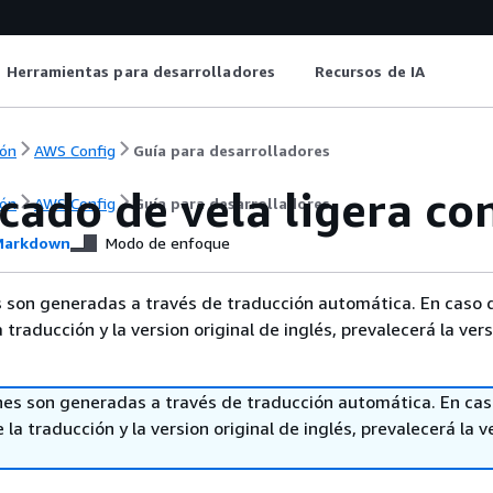
Herramientas para desarrolladores
Recursos de IA
ón
AWS Config
Guía para desarrolladores
icado de vela ligera co
ón
AWS Config
Guía para desarrolladores
arkdown
Modo de enfoque
 son generadas a través de traducción automática. En caso 
a traducción y la version original de inglés, prevalecerá la ver
nes son generadas a través de traducción automática. En ca
 la traducción y la version original de inglés, prevalecerá la v