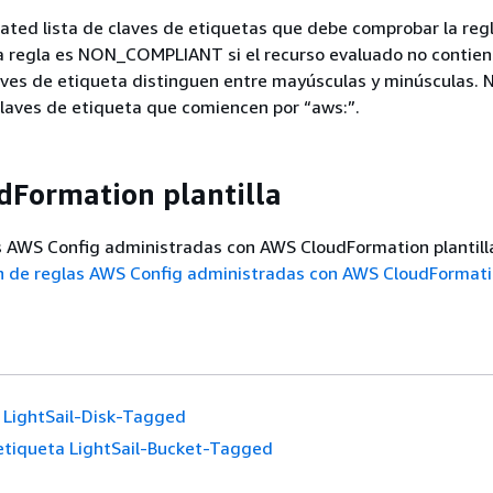
ed lista de claves de etiquetas que debe comprobar la regla
la regla es NON_COMPLIANT si el recurso evaluado no contien
laves de etiqueta distinguen entre mayúsculas y minúsculas. 
claves de etiqueta que comiencen por “aws:”.
Formation plantilla
s AWS Config administradas con AWS CloudFormation plantill
n de reglas AWS Config administradas con AWS CloudFormat
LightSail-Disk-Tagged
etiqueta LightSail-Bucket-Tagged