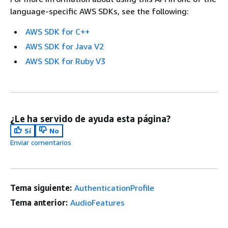
language-specific AWS SDKs, see the following:
AWS SDK for C++
AWS SDK for Java V2
AWS SDK for Ruby V3
¿Le ha servido de ayuda esta página?
Sí
No
Enviar comentarios
Tema siguiente:
AuthenticationProfile
Tema anterior:
AudioFeatures