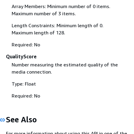
Array Members: Minimum number of 0 items.
Maximum number of 3 items.
Length Constraints: Minimum length of 0.
Maximum length of 128.
Required: No
QualityScore
Number measuring the estimated quality of the
media connection.
Type: Float
Required: No
See Also
For more information about using this API in one of the