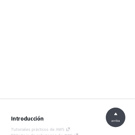
Introducción
arriba
Tutoriales prácticos de AWS