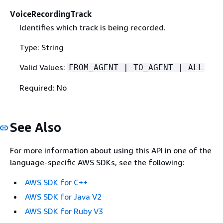
VoiceRecordingTrack
Identifies which track is being recorded.
Type: String
Valid Values:
FROM_AGENT | TO_AGENT | ALL
Required: No
See Also
For more information about using this API in one of the
language-specific AWS SDKs, see the following:
AWS SDK for C++
AWS SDK for Java V2
AWS SDK for Ruby V3