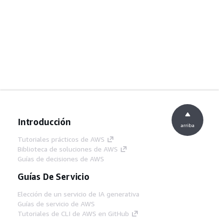
Introducción
arriba
Tutoriales prácticos de AWS
Biblioteca de soluciones de AWS
Guías de decisiones de AWS
Guías De Servicio
Elección de un servicio de IA generativa
Guías de servicio de AWS
Tutoriales de CLI de AWS en GitHub