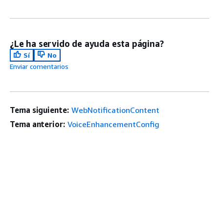
¿Le ha servido de ayuda esta página?
Sí
No
Enviar comentarios
Tema siguiente:
WebNotificationContent
Tema anterior:
VoiceEnhancementConfig