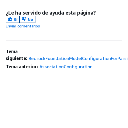
¿Le ha servido de ayuda esta página?
Sí
No
Enviar comentarios
Tema
siguiente:
BedrockFoundationModelConfigurationForPars
Tema anterior:
AssociationConfiguration