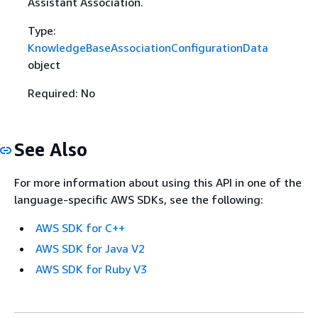
Assistant Association.
Type:
KnowledgeBaseAssociationConfigurationData
object
Required: No
See Also
For more information about using this API in one of the
language-specific AWS SDKs, see the following:
AWS SDK for C++
AWS SDK for Java V2
AWS SDK for Ruby V3