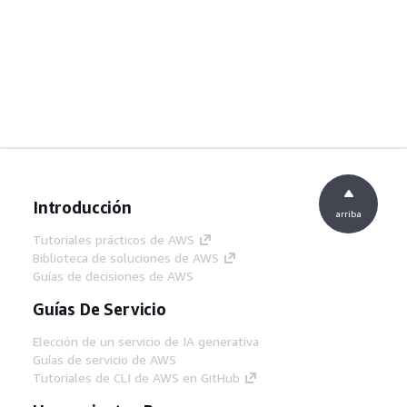
Introducción
arriba
Tutoriales prácticos de AWS
Biblioteca de soluciones de AWS
Guías de decisiones de AWS
Guías De Servicio
Elección de un servicio de IA generativa
Guías de servicio de AWS
Tutoriales de CLI de AWS en GitHub