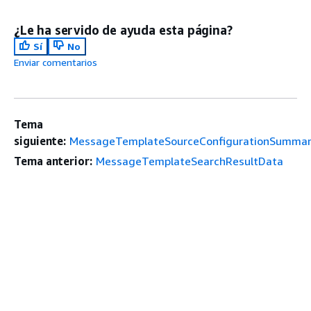
¿Le ha servido de ayuda esta página?
Sí
No
Enviar comentarios
Tema
siguiente:
MessageTemplateSourceConfigurationSumma
Tema anterior:
MessageTemplateSearchResultData