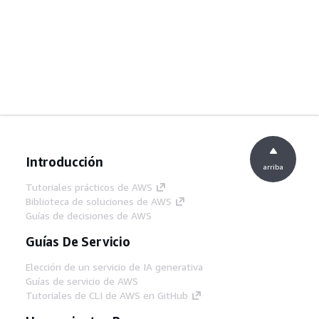
Introducción
arriba
Tutoriales prácticos de AWS
Biblioteca de soluciones de AWS
Guías de decisiones de AWS
Guías De Servicio
Elección de un servicio de IA generativa
Guías de servicio de AWS
Tutoriales de CLI de AWS en GitHub