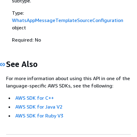
subtype.
Type:
WhatsAppMessageTemplateSourceConfiguration
object
Required: No
See Also
For more information about using this API in one of the
language-specific AWS SDKs, see the following:
AWS SDK for C++
AWS SDK for Java V2
AWS SDK for Ruby V3