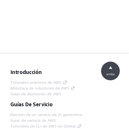
Introducción
arriba
Tutoriales prácticos de AWS
Biblioteca de soluciones de AWS
Guías de decisiones de AWS
Guías De Servicio
Elección de un servicio de IA generativa
Guías de servicio de AWS
Tutoriales de CLI de AWS en GitHub