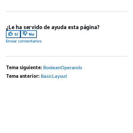
¿Le ha servido de ayuda esta página?
Sí
No
Enviar comentarios
Tema siguiente:
BooleanOperands
Tema anterior:
BasicLayout