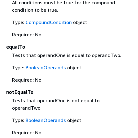
All conditions must be true for the compound
condition to be true.
Type:
CompoundCondition
object
Required: No
equalTo
Tests that operandOne is equal to operandTwo.
Type:
BooleanOperands
object
Required: No
notEqualTo
Tests that operandOne is not equal to
operandTwo.
Type:
BooleanOperands
object
Required: No