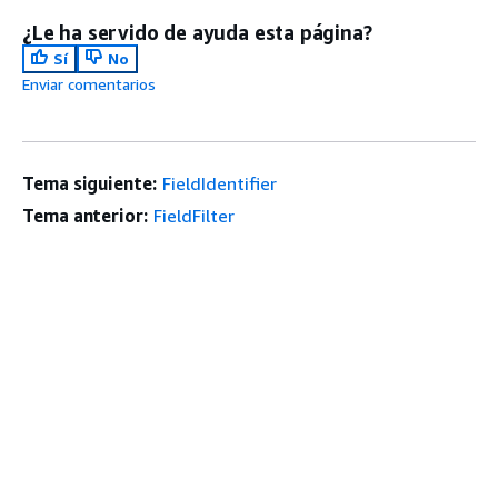
¿Le ha servido de ayuda esta página?
Sí
No
Enviar comentarios
Tema siguiente:
FieldIdentifier
Tema anterior:
FieldFilter