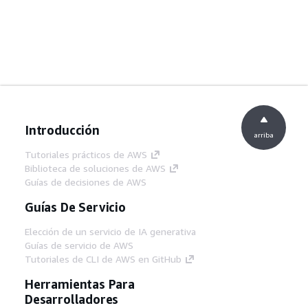
Introducción
arriba
Tutoriales prácticos de AWS
Biblioteca de soluciones de AWS
Guías de decisiones de AWS
Guías De Servicio
Elección de un servicio de IA generativa
Guías de servicio de AWS
Tutoriales de CLI de AWS en GitHub
Herramientas Para
Desarrolladores