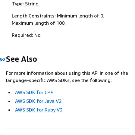
Type: String
Length Constraints: Minimum length of 0.
Maximum length of 100.
Required: No
See Also
For more information about using this API in one of the
language-specific AWS SDKs, see the following:
AWS SDK for C++
AWS SDK for Java V2
AWS SDK for Ruby V3