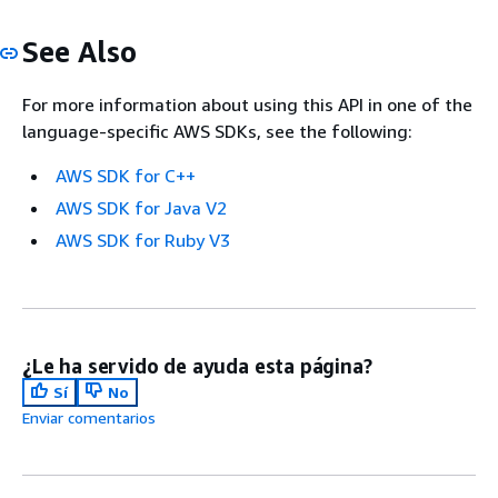
See Also
For more information about using this API in one of the
language-specific AWS SDKs, see the following:
AWS SDK for C++
AWS SDK for Java V2
AWS SDK for Ruby V3
¿Le ha servido de ayuda esta página?
Sí
No
Enviar comentarios