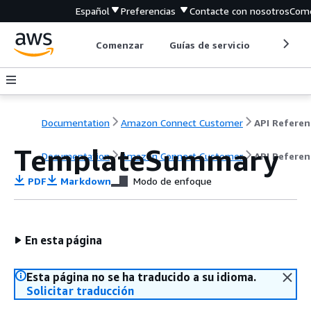
Español
Preferencias
Contacte con nosotros
Come
Comenzar
Guías de servicio
Herrami
Documentation
Amazon Connect Customer
API Referen
TemplateSummary
Documentation
Amazon Connect Customer
API Referen
PDF
Markdown
Modo de enfoque
En esta página
Esta página no se ha traducido a su idioma.
Solicitar traducción