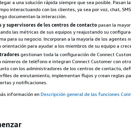
llegar a una solución rápida siempre que sea posible. Pasan l
empo interactuando con los clientes, ya sea por voz, chat, SMS
uego documentan la interacción.
 y supervisores de los centros de contacto
pasan la mayor
ando las métricas de sus equipos y reajustando su configura
ma para su negocio. Incorporan a la mayoría de los agentes 
 orientación para ayudar a los miembros de su equipo a crece
tradores
gestionan toda la configuración de Connect Custom
n números de teléfono e integran Connect Customer con otr
unto con los administradores de los centros de contacto, def
perfiles de enrutamiento, implementan flujos y crean reglas p
ertas y notificaciones.
ás información en
Descripción general de las funciones Con
enzar