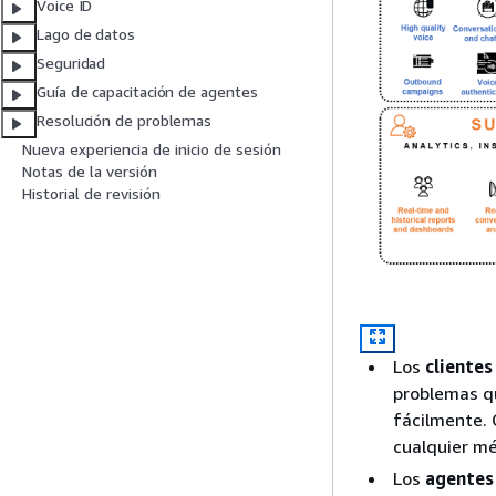
Voice ID
Lago de datos
Seguridad
Guía de capacitación de agentes
Resolución de problemas
Nueva experiencia de inicio de sesión
Notas de la versión
Historial de revisión
Los
clientes
problemas qu
fácilmente. 
cualquier mé
Los
agentes