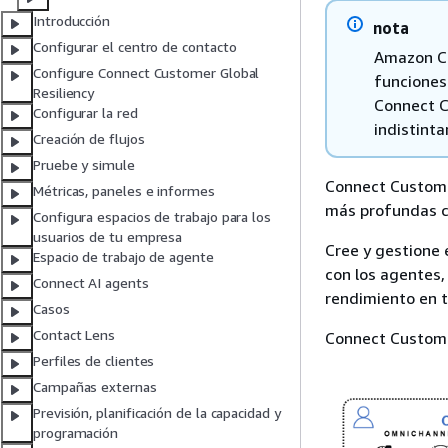
Introducción
nota
Configurar el centro de contacto
Amazon Co
Configure Connect Customer Global
funciones
Resiliency
Connect C
Configurar la red
indistint
Creación de flujos
Pruebe y simule
Connect Customer
Métricas, paneles e informes
más profundas c
Configura espacios de trabajo para los
usuarios de tu empresa
Cree y gestione 
Espacio de trabajo de agente
con los agentes,
Connect AI agents
rendimiento en t
Casos
Contact Lens
Connect Custome
Perfiles de clientes
Campañas externas
Previsión, planificación de la capacidad y
programación