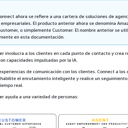
nnect ahora se refiere a una cartera de soluciones de agenc
 empresariales. El producto anterior ahora se denomina Ama
ustomer, o simplemente Customer. El nombre anterior se util
amente en esta documentación.
 involucra a los clientes en cada punto de contacto y crea r
on capacidades impulsadas por la IA.
experiencias de comunicación con los clientes. Connect a los 
 habilite el enrutamiento inteligente y realice un seguimiento
iempo real.
r ayuda a una variedad de personas: