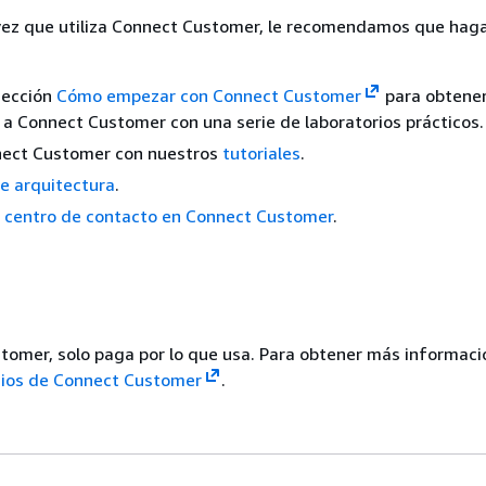
 vez que utiliza Connect Customer, le recomendamos que haga
sección
Cómo empezar con Connect Customer
para obtener
 a Connect Customer con una serie de laboratorios prácticos.
nect Customer con nuestros
tutoriales
.
e arquitectura
.
u centro de contacto en Connect Customer
.
omer, solo paga por lo que usa. Para obtener más informaci
cios de Connect Customer
.