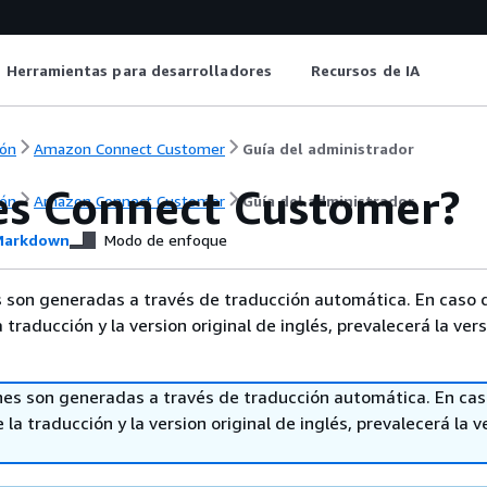
Herramientas para desarrolladores
Recursos de IA
ón
Amazon Connect Customer
Guía del administrador
es Connect Customer?
ón
Amazon Connect Customer
Guía del administrador
arkdown
Modo de enfoque
 son generadas a través de traducción automática. En caso 
a traducción y la version original de inglés, prevalecerá la ver
nes son generadas a través de traducción automática. En ca
 la traducción y la version original de inglés, prevalecerá la v