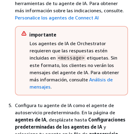
herramientas de tu agente de IA. Para obtener
más información sobre las indicaciones, consulte.
Personalice los agentes de Connect AI
importante
Los agentes de IA de Orchestrator
requieren que las respuestas estén
incluidas en
etiquetas. Sin
<message>
este formato, los clientes no verán los
mensajes del agente de IA. Para obtener
más información, consulte
Análisis de
mensajes
.
Configura tu agente de IA como el agente de
autoservicio predeterminado. En la página de
agentes de IA
, desplázate hasta
Configuraciones
predeterminadas de los agentes de IA
y
selecciona tu agente en la fila de
autoservicio
.