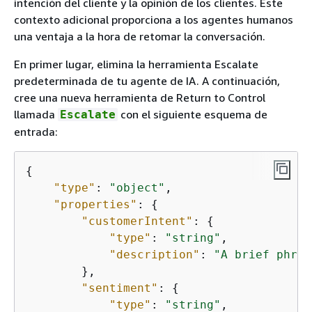
intención del cliente y la opinión de los clientes. Este
contexto adicional proporciona a los agentes humanos
una ventaja a la hora de retomar la conversación.
En primer lugar, elimina la herramienta Escalate
predeterminada de tu agente de IA. A continuación,
cree una nueva herramienta de Return to Control
llamada
con el siguiente esquema de
Escalate
entrada:
{
"type"
: 
"object"
,

"properties"
: 
{
"customerIntent"
: 
{
"type"
: 
"string"
,

"description"
: 
"A brief phras
        },

"sentiment"
: 
{
"type"
: 
"string"
,
