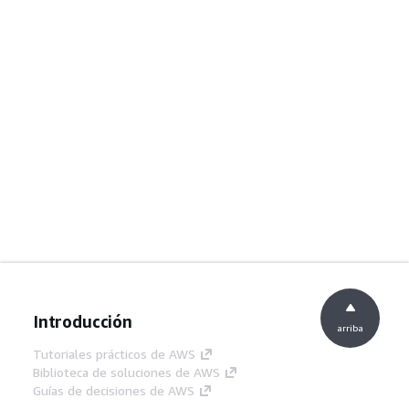
Introducción
arriba
Tutoriales prácticos de AWS
Biblioteca de soluciones de AWS
Guías de decisiones de AWS