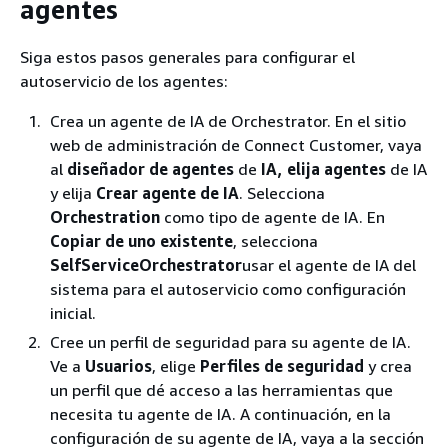
agentes
Siga estos pasos generales para configurar el
autoservicio de los agentes:
Crea un agente de IA de Orchestrator. En el sitio
web de administración de Connect Customer, vaya
al
diseñador de agentes
de
IA, elija agentes
de IA
y elija
Crear agente de IA
. Selecciona
Orchestration
como tipo de agente de IA. En
Copiar de uno existente
, selecciona
SelfServiceOrchestrator
usar el agente de IA del
sistema para el autoservicio como configuración
inicial.
Cree un perfil de seguridad para su agente de IA.
Ve a
Usuarios
, elige
Perfiles de seguridad
y crea
un perfil que dé acceso a las herramientas que
necesita tu agente de IA. A continuación, en la
configuración de su agente de IA, vaya a la sección