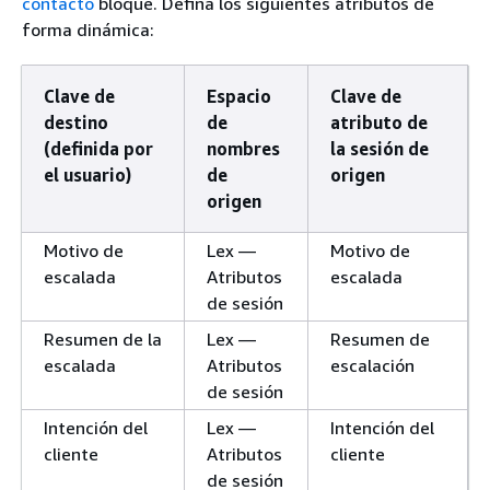
contacto
bloque. Defina los siguientes atributos de
forma dinámica:
Clave de
Espacio
Clave de
destino
de
atributo de
(definida por
nombres
la sesión de
el usuario)
de
origen
origen
Motivo de
Lex —
Motivo de
escalada
Atributos
escalada
de sesión
Resumen de la
Lex —
Resumen de
escalada
Atributos
escalación
de sesión
Intención del
Lex —
Intención del
cliente
Atributos
cliente
de sesión