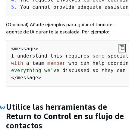
5.
 You cannot provide adequate assistance
(Opcional) Añade ejemplos para guiar el tono del
agente de IA durante la escalada. Por ejemplo:
<
message
>
I understand this requires 
some
 specializ
with
 a team 
member
 who can help coordinat
everything we'
ve discussed so they can pi
<
/
message
>
Utilice las herramientas de
Return to Control en su flujo de
contactos