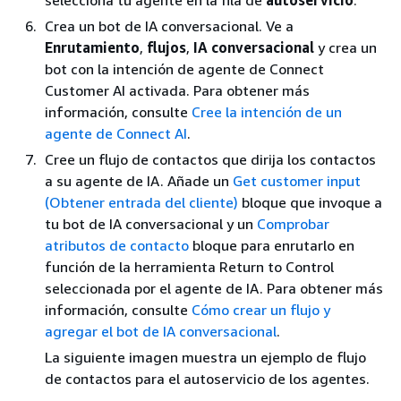
Crea un bot de IA conversacional. Ve a
Enrutamiento
,
flujos
,
IA conversacional
y crea un
bot con la intención de agente de Connect
Customer AI activada. Para obtener más
información, consulte
Cree la intención de un
agente de Connect AI
.
Cree un flujo de contactos que dirija los contactos
a su agente de IA. Añade un
Get customer input
(Obtener entrada del cliente)
bloque que invoque a
tu bot de IA conversacional y un
Comprobar
atributos de contacto
bloque para enrutarlo en
función de la herramienta Return to Control
seleccionada por el agente de IA. Para obtener más
información, consulte
Cómo crear un flujo y
agregar el bot de IA conversacional
.
La siguiente imagen muestra un ejemplo de flujo
de contactos para el autoservicio de los agentes.