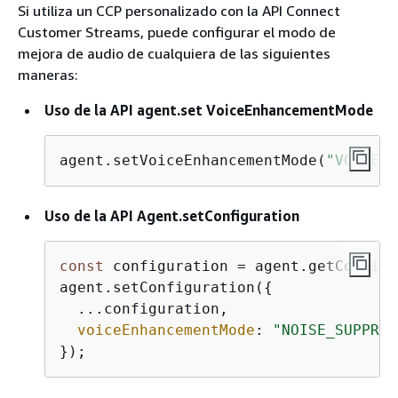
Si utiliza un CCP personalizado con la API Connect
Customer Streams, puede configurar el modo de
mejora de audio de cualquiera de las siguientes
maneras:
Uso de la API agent.set VoiceEnhancementMode
agent.setVoiceEnhancementMode(
"VOICE_I
Uso de la API Agent.setConfiguration
const
 configuration = agent.getConfigu
agent.setConfiguration(
{
  ...configuration,

voiceEnhancementMode
: 
"NOISE_SUPPRES
});