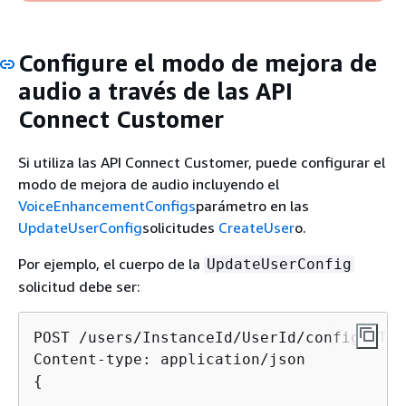
Configure el modo de mejora de
audio a través de las API
Connect Customer
Si utiliza las API Connect Customer, puede configurar el
modo de mejora de audio incluyendo el
VoiceEnhancementConfigs
parámetro en las
UpdateUserConfig
solicitudes
CreateUser
o.
Por ejemplo, el cuerpo de la
UpdateUserConfig
solicitud debe ser:
POST /users/InstanceId/UserId/config HTTP
{
   ...,
