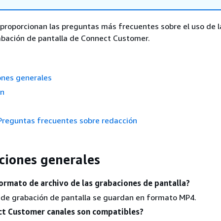
proporcionan las preguntas más frecuentes sobre el uso de l
abación de pantalla de Connect Customer.
ones generales
ón
Preguntas frecuentes sobre redacción
aciones generales
formato de archivo de las grabaciones de pantalla?
 de grabación de pantalla se guardan en formato MP4.
t Customer canales son compatibles?