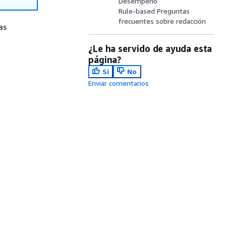
Desempeño
Rule-based Preguntas
frecuentes sobre redacción
as
¿Le ha servido de ayuda esta
página?
Sí
No
Enviar comentarios