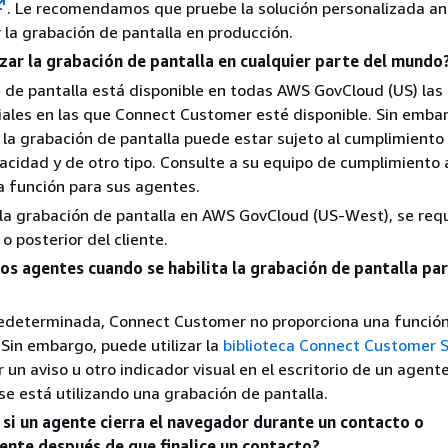
. Le recomendamos que pruebe la solución personalizada an
la grabación de pantalla en producción.
izar la grabación de pantalla en cualquier parte del mundo
 de pantalla está disponible en todas AWS GovCloud (US) las
les en las que Connect Customer esté disponible. Sin embar
la grabación de pantalla puede estar sujeto al cumplimiento 
vacidad y de otro tipo. Consulte a su equipo de cumplimiento
ta función para sus agentes.
r la grabación de pantalla en AWS GovCloud (US-West), se requ
 o posterior del cliente.
los agentes cuando se habilita la grabación de pantalla pa
edeterminada, Connect Customer no proporciona una funció
. Sin embargo, puede utilizar la
biblioteca Connect Customer 
 un aviso u otro indicador visual en el escritorio de un agent
se está utilizando una grabación de pantalla.
 si un agente cierra el navegador durante un contacto o
nte después de que finalice un contacto?