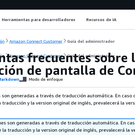
Herramientas para desarrolladores
Recursos de IA
ón
Amazon Connect Customer
Guía del administrador
ntas frecuentes sobre 
ón
Amazon Connect Customer
Guía del administrador
ción de pantalla de C
arkdown
Modo de enfoque
 son generadas a través de traducción automática. En caso 
a traducción y la version original de inglés, prevalecerá la ver
nes son generadas a través de traducción automática. En ca
 la traducción y la version original de inglés, prevalecerá la v