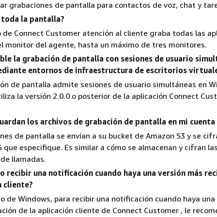
r grabaciones de pantalla para contactos de voz, chat y tar
 toda la pantalla?
cio de Connect Customer atención al cliente graba todas las ap
el monitor del agente, hasta un máximo de tres monitores.
ble la grabación de pantalla con sesiones de usuario simul
iante entornos de infraestructura de escritorios virtuale
ción de pantalla admite sesiones de usuario simultáneas en 
iliza la versión 2.0.0 o posterior de la aplicación Connect Cu
uardan los archivos de grabación de pantalla en mi cuenta
nes de pantalla se envían a su bucket de Amazon S3 y se cifr
 que especifique. Es similar a cómo se almacenan y cifran la
 de llamadas.
 recibir una notificación cuando haya una versión más rec
n cliente?
so de Windows, para recibir una notificación cuando haya una
ación de la aplicación cliente de Connect Customer , le rec