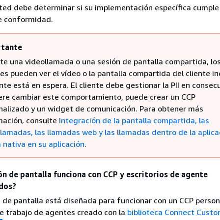
ed debe determinar si su implementación específica cumple 
e conformidad.
tante
te una videollamada o una sesión de pantalla compartida, lo
s pueden ver el vídeo o la pantalla compartida del cliente in
ente está en espera. El cliente debe gestionar la PII en consec
iere cambiar este comportamiento, puede crear un CCP
nalizado y un widget de comunicación. Para obtener más
mación, consulte
Integración de la pantalla compartida, las
llamadas, las llamadas web y las llamadas dentro de la aplica
 nativa en su aplicación
.
ón de pantalla funciona con CCP y escritorios de agente
dos?
 de pantalla está diseñada para funcionar con un CCP person
e trabajo de agentes creado con la
biblioteca Connect Cust