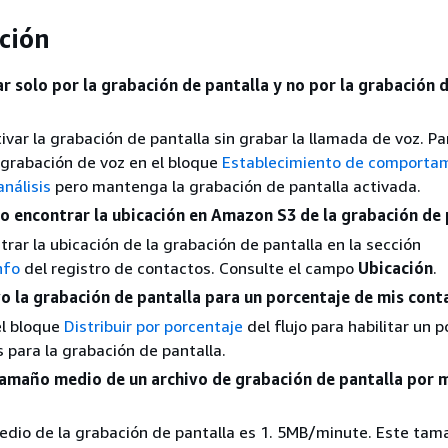
ción
r solo por la grabación de pantalla y no por la grabación 
ivar la grabación de pantalla sin grabar la llamada de voz. Par
 grabación de voz en el bloque
Establecimiento de comporta
análisis
pero mantenga la grabación de pantalla activada.
 encontrar la ubicación en Amazon S3 de la grabación de 
rar la ubicación de la grabación de pantalla en la sección
nfo
del registro de contactos. Consulte el campo
Ubicación
.
o la grabación de pantalla para un porcentaje de mis cont
el bloque
Distribuir por porcentaje
del flujo para habilitar un 
 para la grabación de pantalla.
 tamaño medio de un archivo de grabación de pantalla por 
edio de la grabación de pantalla es 1. 5MB/minute. Este ta