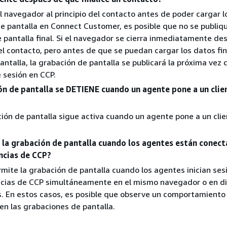
 el navegador al principio del contacto antes de poder cargar 
e pantalla en Connect Customer, es posible que no se publiqu
 pantalla final. Si el navegador se cierra inmediatamente de
 el contacto, pero antes de que se puedan cargar los datos fin
antalla, la grabación de pantalla se publicará la próxima vez 
e sesión en CCP.
ón de pantalla se DETIENE cuando un agente pone a un clie
ción de pantalla sigue activa cuando un agente pone a un cli
 la grabación de pantalla cuando los agentes están conect
ancias de CCP?
rmite la grabación de pantalla cuando los agentes inician ses
ancias de CCP simultáneamente en el mismo navegador o en d
. En estos casos, es posible que observe un comportamiento
en las grabaciones de pantalla.