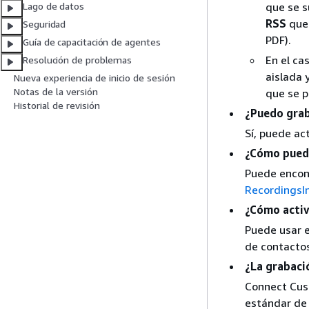
que se s
Lago de datos
RSS
que 
Seguridad
PDF).
Guía de capacitación de agentes
En el ca
Resolución de problemas
aislada 
Nueva experiencia de inicio de sesión
Notas de la versión
que se p
Historial de revisión
¿Puedo graba
Sí, puede ac
¿Cómo puedo
Puede encont
RecordingsI
¿Cómo activ
Puede usar 
de contactos
¿La grabaci
Connect Cust
estándar de 