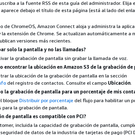
uscriba a la fuente RSS de esta guía del administrador. Elija 
aparece debajo el título de esta página (está al lado del enl
so de ChromeOS, Amazon Connect aloja y administra la aplic
y la extensión de Chrome. Se actualizan automáticamente a
ublican versiones más recientes.
r solo la pantalla y no las llamadas?
tivar la grabación de pantalla sin grabar la llamada de voz.
 encontrar la ubicación en Amazon S3 de la grabación de 
rar la ubicación de la grabación de pantalla en la sección
nfo
del registro de contactos. Consulte el campo
Ubicación
.
o la grabación de pantalla para un porcentaje de mis cont
el bloque
Distribuir por porcentaje
del flujo para habilitar un 
 para la grabación de pantalla.
ón de pantalla es compatible con PCI?
omer, incluida la capacidad de grabación de pantalla, cumple
seguridad de datos de la industria de tarjetas de pago (PCI D