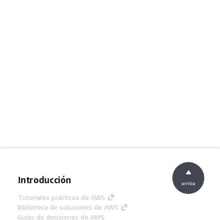
Introducción
arriba
Tutoriales prácticos de AWS
Biblioteca de soluciones de AWS
Guías de decisiones de AWS