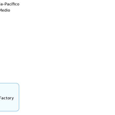
ia-Pacífico
 Medio
Factory