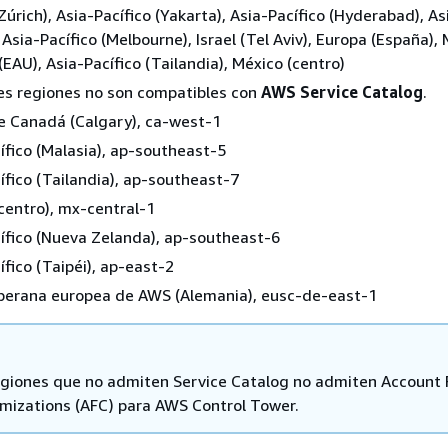
Zúrich), Asia-Pacífico (Yakarta), Asia-Pacífico (Hyderabad), As
 Asia-Pacífico (Melbourne), Israel (Tel Aviv), Europa (España),
(EAU), Asia-Pacífico (Tailandia), México (centro)
es regiones no son compatibles con
AWS Service Catalog
.
e Canadá (Calgary), ca-west-1
ífico (Malasia), ap-southeast-5
ífico (Tailandia), ap-southeast-7
centro), mx-central-1
ífico (Nueva Zelanda), ap-southeast-6
ífico (Taipéi), ap-east-2
berana europea de AWS (Alemania), eusc-de-east-1
egiones que no admiten Service Catalog no admiten Account 
mizations (AFC) para AWS Control Tower.