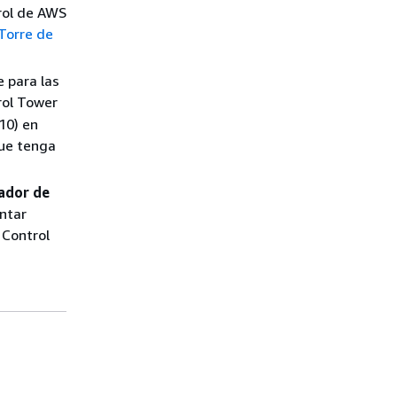
rol de AWS
Torre de
e para las
ol Tower
10) en
que tenga
ador de
ntar
Control