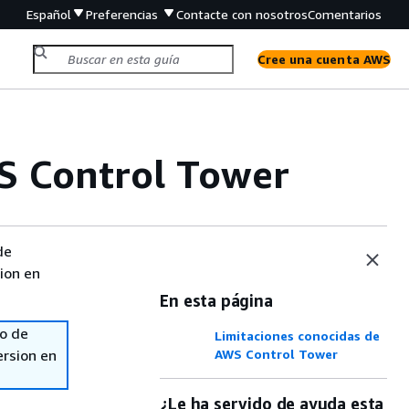
Español
Preferencias
Contacte con nosotros
Comentarios
Cree una cuenta AWS
S Control Tower
de
sion en
En esta página
so de
Limitaciones conocidas de
ersion en
AWS Control Tower
¿Le ha servido de ayuda esta