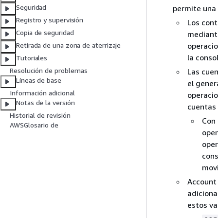
Seguridad
permite una 
Registro y supervisión
Los cont
Copia de seguridad
mediante
operacio
Retirada de una zona de aterrizaje
la conso
Tutoriales
Resolución de problemas
Las cuen
Líneas de base
el gener
Información adicional
operacio
Notas de la versión
cuentas 
Historial de revisión
Con 
AWSGlosario de
oper
oper
cons
mov
Account 
adiciona
estos va