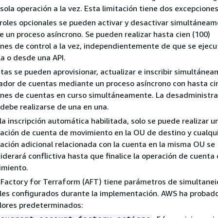
sola operación a la vez. Esta limitación tiene dos excepciones
roles opcionales se pueden activar y desactivar simultánea
 un proceso asíncrono. Se pueden realizar hasta cien (100)
nes de control a la vez, independientemente de que se ejec
la o desde una API.
tas se pueden aprovisionar, actualizar e inscribir simultáne
ador de cuentas mediante un proceso asíncrono con hasta cin
nes de cuentas en curso simultáneamente. La desadministra
debe realizarse de una en una.
la inscripción automática habilitada, solo se puede realizar u
ación de cuenta de movimiento en la OU de destino y cualqu
ación adicional relacionada con la cuenta en la misma OU se
iderará conflictiva hasta que finalice la operación de cuenta
imiento.
Factory for Terraform (AFT) tiene parámetros de simultane
les configurados durante la implementación. AWS ha probad
lores predeterminados: