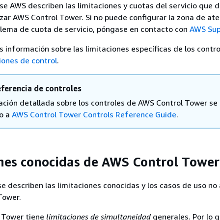
 se AWS describen las limitaciones y cuotas del servicio que 
lizar AWS Control Tower. Si no puede configurar la zona de ate
blema de cuota de servicio, póngase en contacto con
AWS Sup
 información sobre las limitaciones específicas de los contro
iones de control
.
eferencia de controles
ación detallada sobre los controles de AWS Control Tower se
o a
AWS Control Tower Controls Reference Guide
.
nes conocidas de AWS Control Tower
se describen las limitaciones conocidas y los casos de uso no
Tower.
 Tower tiene
limitaciones de simultaneidad
generales. Por lo g