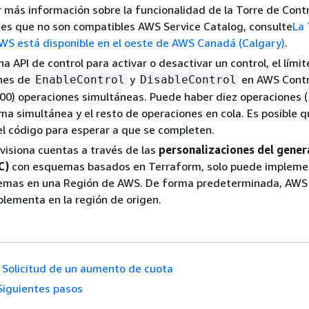
 más información sobre la funcionalidad de la Torre de Cont
nes que no son compatibles AWS Service Catalog, consulte
La 
WS está disponible en el oeste de AWS Canadá (Calgary)
.
na API de control para activar o desactivar un control, el límit
ones de
y
en AWS Contr
EnableControl
DisableControl
100) operaciones simultáneas. Puede haber diez operaciones (
ma simultánea y el resto de operaciones en cola. Es posible 
el código para esperar a que se completen.
isiona cuentas a través de las
personalizaciones del gener
C)
con esquemas basados en Terraform, solo puede impleme
emas en una Región de AWS. De forma predeterminada, AWS 
lementa en la región de origen.
Solicitud de un aumento de cuota
Siguientes pasos