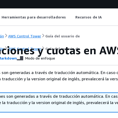
Herramientas para desarrolladores
Recursos de IA
ón
AWS Control Tower
Guía del usuario de
aciones y cuotas en AW
ón
AWS Control Tower
Guía del usuario de
arkdown
Modo de enfoque
 son generadas a través de traducción automática. En caso 
a traducción y la version original de inglés, prevalecerá la ver
nes son generadas a través de traducción automática. En ca
 la traducción y la version original de inglés, prevalecerá la v