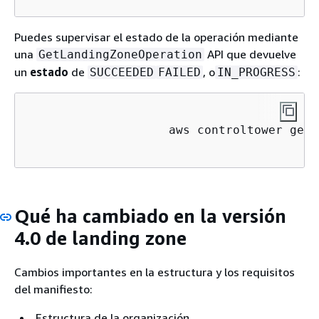
Puedes supervisar el estado de la operación mediante
una
API que devuelve
GetLandingZoneOperation
un
estado
de
, o
:
SUCCEEDED
FAILED
IN_PROGRESS
                    aws controltower get-
Qué ha cambiado en la versión
4.0 de landing zone
Cambios importantes en la estructura y los requisitos
del manifiesto:
Estructura de la organización