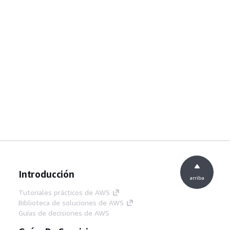
Introducción
arriba
Tutoriales prácticos de AWS
Biblioteca de soluciones de AWS
Guías de decisiones de AWS