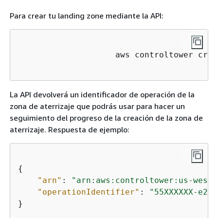
Para crear tu landing zone mediante la API:
                    aws controltower crea
La API devolverá un identificador de operación de la
zona de aterrizaje que podrás usar para hacer un
seguimiento del progreso de la creación de la zona de
aterrizaje. Respuesta de ejemplo:
{
"arn"
: 
"arn:aws:controltower:us-west-
"operationIdentifier"
: 
"55XXXXXX-e2XX
}
