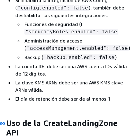
Si inhabilita la integración de AWS Config
(
), también debe
"config.enabled": false
deshabilitar las siguientes integraciones:
Funciones de seguridad ()
"securityRoles.enabled": false
Administración de acceso
(
)
"accessManagement.enabled": false
Backup (
)
"backup.enabled": false
La cuenta IDs debe ser una AWS cuenta IDs válida
de 12 dígitos.
La clave KMS ARNs debe ser una AWS KMS clave
ARNs válida.
El día de retención debe ser de al menos 1.
Uso de la CreateLandingZone
API