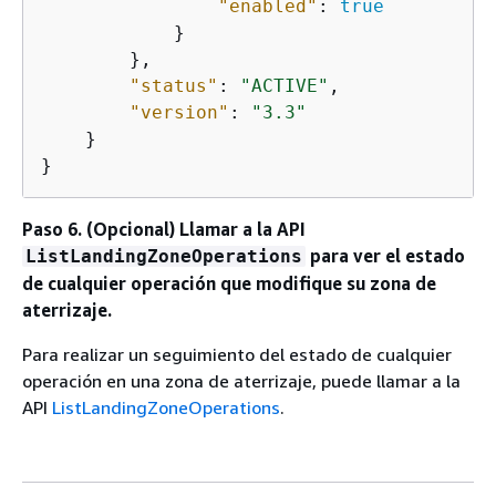
"enabled"
: 
true
            }

        },

"status"
: 
"ACTIVE"
,

"version"
: 
"3.3"
    }

}
Paso 6. (Opcional) Llamar a la API
para ver el estado
ListLandingZoneOperations
de cualquier operación que modifique su zona de
aterrizaje.
Para realizar un seguimiento del estado de cualquier
operación en una zona de aterrizaje, puede llamar a la
API
ListLandingZoneOperations
.