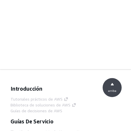
Introducción
arriba
Tutoriales prácticos de AWS
Biblioteca de soluciones de AWS
Guías de decisiones de AWS
Guías De Servicio