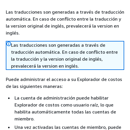
Las traducciones son generadas a través de traducción
automática. En caso de conflicto entre la traducción y
la version original de inglés, prevalecerá la version en
inglés.
Las traducciones son generadas a través de
traducción automática. En caso de conflicto entre
la traducción y la version original de inglés,
prevalecerá la version en inglés.
Puede administrar el acceso a su Explorador de costos
de las siguientes maneras:
La cuenta de administración puede habilitar
Explorador de costos como usuario raíz, lo que
habilita automáticamente todas las cuentas de
miembro.
Una vez activadas las cuentas de miembro, puede