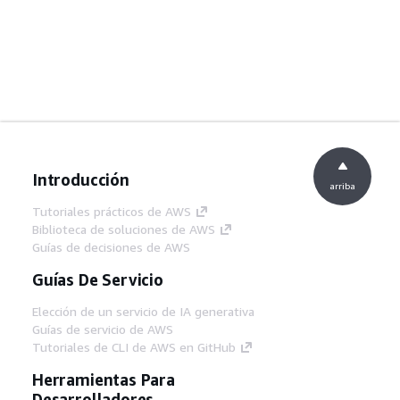
Introducción
arriba
Tutoriales prácticos de AWS
Biblioteca de soluciones de AWS
Guías de decisiones de AWS
Guías De Servicio
Elección de un servicio de IA generativa
Guías de servicio de AWS
Tutoriales de CLI de AWS en GitHub
Herramientas Para
Desarrolladores