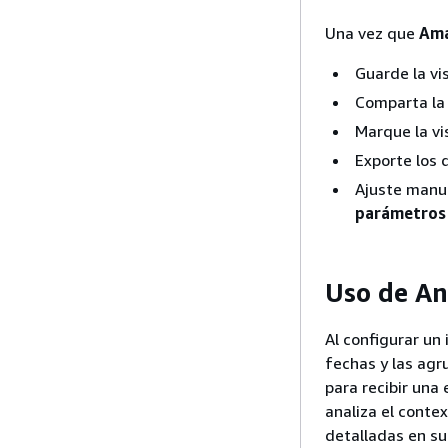
Una vez que
Ama
Guarde la vi
Comparta la 
Marque la vi
Exporte los 
Ajuste manua
parámetros 
Uso de A
Al configurar un 
fechas y las agr
para recibir una
analiza el conte
detalladas en su