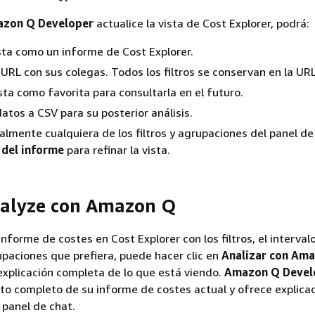
zon Q Developer
actualice la vista de Cost Explorer, podrá:
sta como un informe de Cost Explorer.
URL con sus colegas. Todos los filtros se conservan en la URL
sta como favorita para consultarla en el futuro.
datos a CSV para su posterior análisis.
lmente cualquiera de los filtros y agrupaciones del panel de
del informe
para refinar la vista.
nalyze con Amazon Q
informe de costes en Cost Explorer con los filtros, el interval
upaciones que prefiera, puede hacer clic en
Analizar con Am
 explicación completa de lo que está viendo.
Amazon Q Devel
xto completo de su informe de costes actual y ofrece explica
 panel de chat.