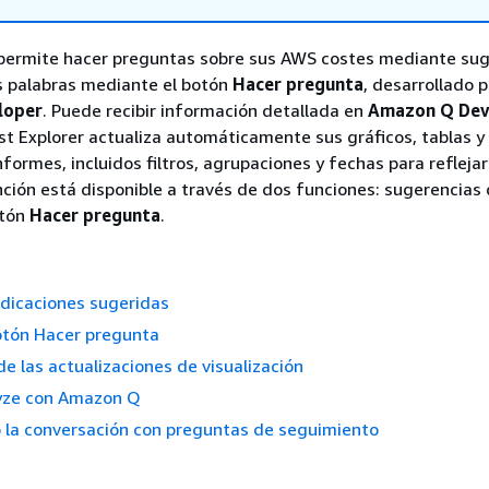
e permite hacer preguntas sobre sus AWS costes mediante su
s palabras mediante el botón
Hacer pregunta
, desarrollado p
loper
. Puede recibir información detallada en
Amazon Q Dev
t Explorer actualiza automáticamente sus gráficos, tablas y
formes, incluidos filtros, agrupaciones y fechas para reflejar
unción está disponible a través de dos funciones: sugerencias
otón
Hacer pregunta
.
ndicaciones sugeridas
otón Hacer pregunta
de las actualizaciones de visualización
yze con Amazon Q
 la conversación con preguntas de seguimiento