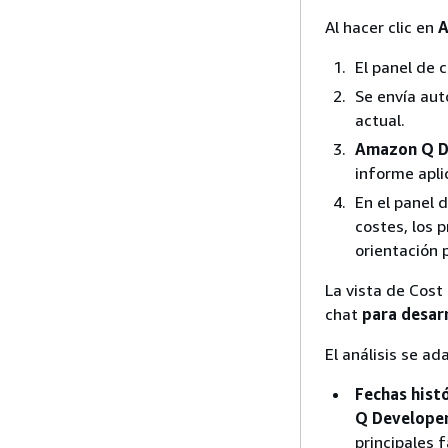
Al hacer clic en
A
El panel de 
Se envía aut
actual.
Amazon Q D
informe apli
En el panel 
costes, los 
orientación 
La vista de Cost
chat
para desar
El análisis se a
Fechas hist
Q Develope
principales 