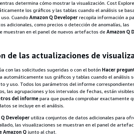
entras determina cómo mostrar la visualización. Cost Explore
ticamente los gráficos y las tablas cuando el análisis se bas
y uso. Cuando
Amazon Q Developer
recopila información a pa
os adicionales, como precios o detección de anomalías, las
se muestran en el panel de nuevos artefactos de
Amazon Q D
n de las actualizaciones de visualiz
a con las solicitudes sugeridas o con el botón
Hacer pregun
za automáticamente sus gráficos y tablas cuando el análisis 
to y uso. Todos los parámetros del informe correspondientes
tros, las agrupaciones y los intervalos de fechas, están visibles
tros del informe
para que pueda comprobar exactamente q
tos se incluye en el análisis.
Q Developer
utiliza conjuntos de datos adicionales para ofr
allado, las visualizaciones se muestran en el panel de artefac
de Amazon Q
junto al chat.