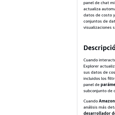
panel de chat mi
actualiza automá
datos de costo 
conjuntos de dat
visualizaciones 
Descripció
Cuando interactú
Explorer actuali
sus datos de cos
incluidos los fil
panel de
paráme
subconjunto de da
Cuando
Amazon 
análisis más det
desarrollador 