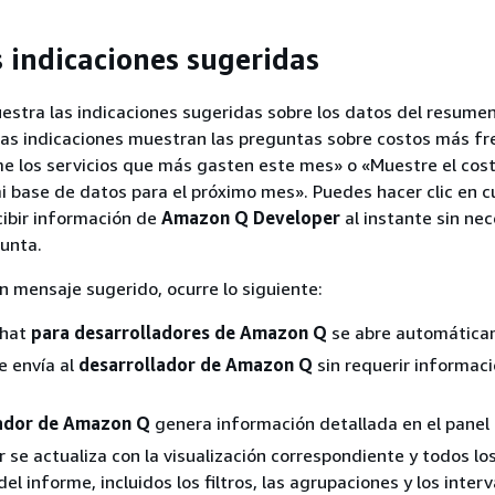
s indicaciones sugeridas
estra las indicaciones sugeridas sobre los datos del resume
tas indicaciones muestran las preguntas sobre costos más fr
 los servicios que más gasten este mes» o «Muestre el cos
 base de datos para el próximo mes». Puedes hacer clic en c
ibir información de
Amazon Q Developer
al instante sin ne
gunta.
un mensaje sugerido, ocurre lo siguiente:
chat
para desarrolladores de Amazon Q
se abre automática
e envía al
desarrollador de Amazon Q
sin requerir informac
lador de Amazon Q
genera información detallada en el panel 
r se actualiza con la visualización correspondiente y todos lo
l informe, incluidos los filtros, las agrupaciones y los inter