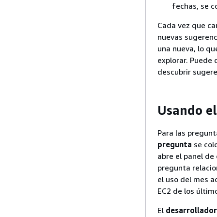
fechas, se 
Cada vez que car
nuevas sugerenci
una nueva, lo qu
explorar. Puede
descubrir sugere
Usando el
Para las pregunt
pregunta
se colo
abre el panel de
pregunta relacio
el uso del mes a
EC2 de los últim
El
desarrollado