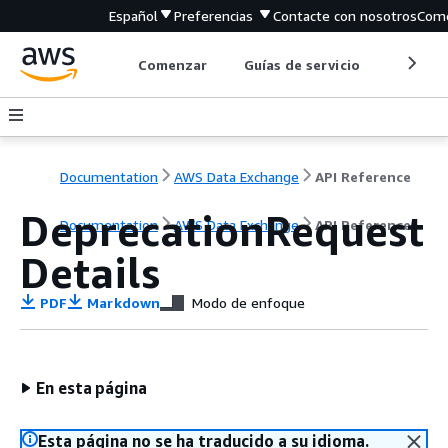
Español
Preferencias
Contacte con nosotros
Come
Comenzar
Guías de servicio
Herrami
Documentation
AWS Data Exchange
API Reference
DeprecationRequest
Documentation
AWS Data Exchange
API Reference
Details
PDF
Markdown
Modo de enfoque
En esta página
Esta página no se ha traducido a su idioma.