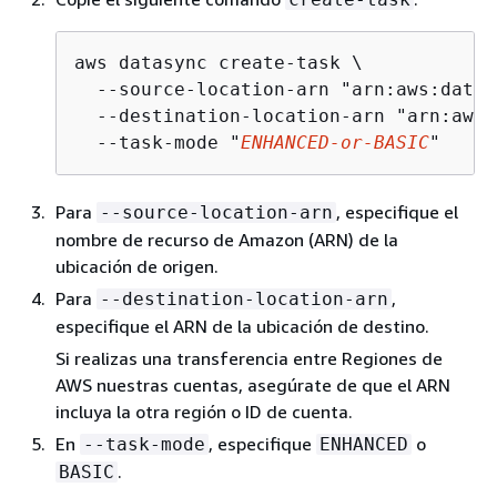
aws datasync create-task \

  --source-location-arn "arn:aws:datas
  --destination-location-arn "arn:aws:
  --task-mode "
ENHANCED-or-BASIC
"
Para
, especifique el
--source-location-arn
nombre de recurso de Amazon (ARN) de la
ubicación de origen.
Para
,
--destination-location-arn
especifique el ARN de la ubicación de destino.
Si realizas una transferencia entre Regiones de
AWS nuestras cuentas, asegúrate de que el ARN
incluya la otra región o ID de cuenta.
En
, especifique
o
--task-mode
ENHANCED
.
BASIC