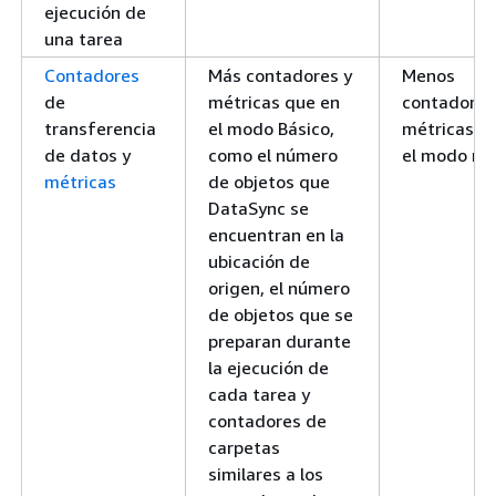
ejecución de
una tarea
Contadores
Más contadores y
Menos
de
métricas que en
contadores
transferencia
el modo Básico,
métricas q
de datos y
como el número
el modo me
métricas
de objetos que
DataSync se
encuentran en la
ubicación de
origen, el número
de objetos que se
preparan durante
la ejecución de
cada tarea y
contadores de
carpetas
similares a los