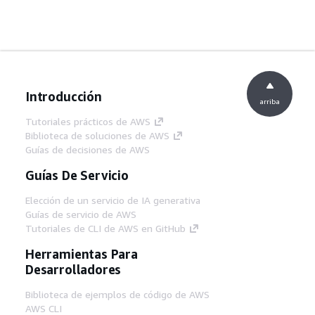
Introducción
arriba
Tutoriales prácticos de AWS
Biblioteca de soluciones de AWS
Guías de decisiones de AWS
Guías De Servicio
Elección de un servicio de IA generativa
Guías de servicio de AWS
Tutoriales de CLI de AWS en GitHub
Herramientas Para
Desarrolladores
Biblioteca de ejemplos de código de AWS
AWS CLI