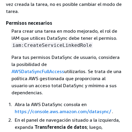
vez creada la tarea, no es posible cambiar el modo de
tarea.
Permisos necesarios
Para crear una tarea en modo mejorado, el rol de
IAM que utilices DataSync debe tener el permiso.
iam:CreateServiceLinkedRole
Para tus permisos DataSync de usuario, considera
la posibilidad de
AWSDataSyncFullAccess
utilizarlos. Se trata de una
política AWS gestionada que proporciona al
usuario un acceso total DataSync y mínimo a sus
dependencias.
Abra la AWS DataSync consola en
https://console.aws.amazon.com/datasync/
.
En el panel de navegación situado a la izquierda,
expanda
Transferencia de datos
; luego,