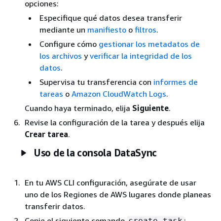
opciones:
Especifique qué datos desea transferir
mediante un
manifiesto
o
filtros
.
Configure cómo
gestionar los metadatos de
los archivos
y
verificar la integridad de los
datos
.
Supervisa tu transferencia con
informes de
tareas
o
Amazon CloudWatch Logs
.
Cuando haya terminado, elija
Siguiente
.
Revise la configuración de la tarea y después elija
Crear tarea
.
Uso de la consola DataSync
En tu AWS CLI configuración, asegúrate de usar
uno de los Regiones de AWS lugares donde planeas
transferir datos.
Copie el siguiente comando
:
create-task