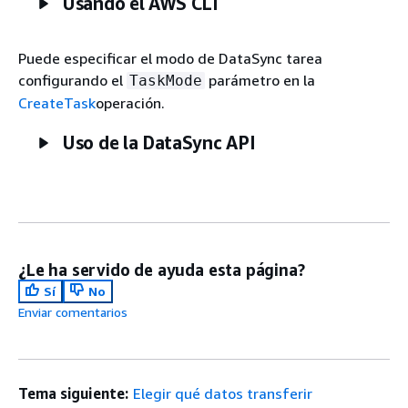
Usando el AWS CLI
Puede especificar el modo de DataSync tarea
configurando el
parámetro en la
TaskMode
CreateTask
operación.
Uso de la DataSync API
¿Le ha servido de ayuda esta página?
Sí
No
Enviar comentarios
Tema siguiente:
Elegir qué datos transferir