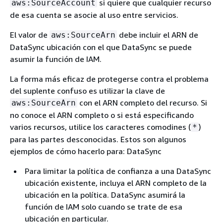
si quiere que cualquier recurso
aws:SourceAccount
de esa cuenta se asocie al uso entre servicios.
El valor de
debe incluir el ARN de
aws:SourceArn
DataSync ubicación con el que DataSync se puede
asumir la función de IAM.
La forma más eficaz de protegerse contra el problema
del suplente confuso es utilizar la clave de
con el ARN completo del recurso. Si
aws:SourceArn
no conoce el ARN completo o si está especificando
varios recursos, utilice los caracteres comodines (
)
*
para las partes desconocidas. Estos son algunos
ejemplos de cómo hacerlo para: DataSync
Para limitar la política de confianza a una DataSync
ubicación existente, incluya el ARN completo de la
ubicación en la política. DataSync asumirá la
función de IAM solo cuando se trate de esa
ubicación en particular.