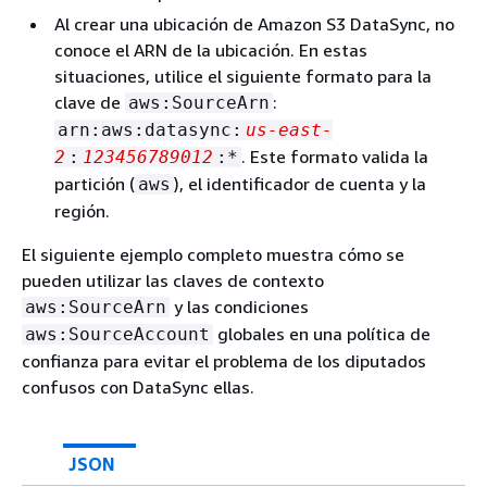
Al crear una ubicación de Amazon S3 DataSync, no
conoce el ARN de la ubicación. En estas
situaciones, utilice el siguiente formato para la
clave de
:
aws:SourceArn
arn:aws:datasync:
us-east-
. Este formato valida la
2
:
123456789012
:*
partición (
), el identificador de cuenta y la
aws
región.
El siguiente ejemplo completo muestra cómo se
pueden utilizar las claves de contexto
y las condiciones
aws:SourceArn
globales en una política de
aws:SourceAccount
confianza para evitar el problema de los diputados
confusos con DataSync ellas.
JSON