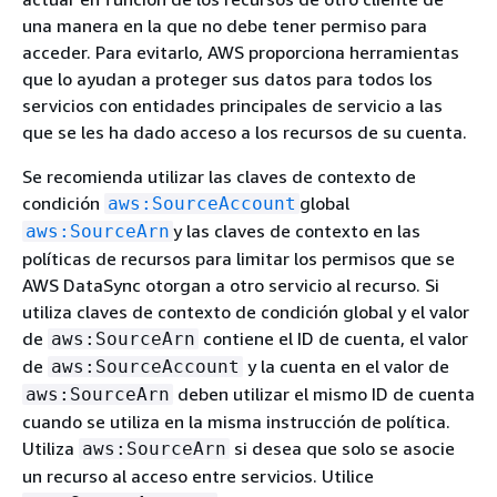
una manera en la que no debe tener permiso para
acceder. Para evitarlo, AWS proporciona herramientas
que lo ayudan a proteger sus datos para todos los
servicios con entidades principales de servicio a las
que se les ha dado acceso a los recursos de su cuenta.
Se recomienda utilizar las claves de contexto de
condición
global
aws:SourceAccount
y las claves de contexto en las
aws:SourceArn
políticas de recursos para limitar los permisos que se
AWS DataSync otorgan a otro servicio al recurso. Si
utiliza claves de contexto de condición global y el valor
de
contiene el ID de cuenta, el valor
aws:SourceArn
de
y la cuenta en el valor de
aws:SourceAccount
deben utilizar el mismo ID de cuenta
aws:SourceArn
cuando se utiliza en la misma instrucción de política.
Utiliza
si desea que solo se asocie
aws:SourceArn
un recurso al acceso entre servicios. Utilice