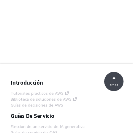
Introducción
arriba
Tutoriales prácticos de AWS
Biblioteca de soluciones de AWS
Guías de decisiones de AWS
Guías De Servicio
Elección de un servicio de IA generativa
Guías de servicio de AWS