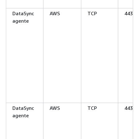
DataSync
AWS
TCP
443 (
agente
DataSync
AWS
TCP
443 (
agente