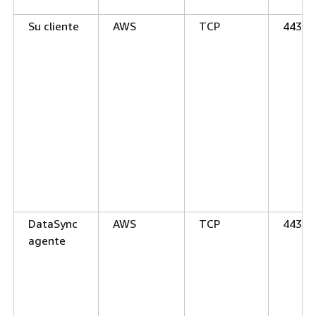
Su cliente
AWS
TCP
443 (
DataSync
AWS
TCP
443 (
agente