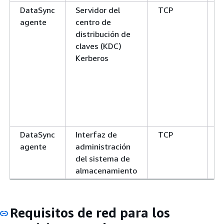
DataSync
Servidor del
TCP
P
agente
centro de
p
distribución de
claves (KDC)
Kerberos
DataSync
Interfaz de
TCP
D
agente
administración
del sistema de
almacenamiento
Requisitos de red para los