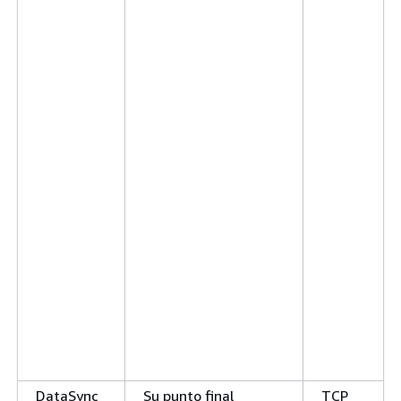
DataSync
Su punto final
TCP