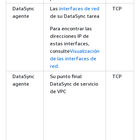
DataSync
Las
interfaces de red
TCP
agente
de su DataSync tarea
Para encontrar las
direcciones IP de
estas interfaces,
consulte
Visualización
de las interfaces de
red
.
DataSync
Su punto final
TCP
agente
DataSync de servicio
de VPC