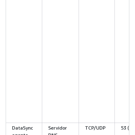
DataSync
Servidor
TCP/UDP
53 (D