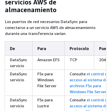
servicios AWS de
almacenamiento
Los puertos de red necesarios DataSync para
conectarse a un servicio AWS de almacenamiento
durante una transferencia varían.
De
Para
Protocolo
Puert
DataSync
Amazon EFS
TCP
2049
servicio
DataSync
FSx para
Consulte
el control de
servicio
Windows
acceso al sistema de
File Server
archivos FSx para
Windows File Server
.
DataSync
FSx para
Consulte
el control de
servicio
Lustre
acceso al sistema de