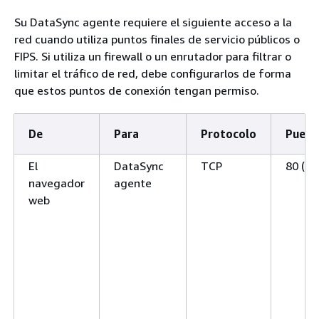
Su DataSync agente requiere el siguiente acceso a la
red cuando utiliza puntos finales de servicio públicos o
FIPS. Si utiliza un firewall o un enrutador para filtrar o
limitar el tráfico de red, debe configurarlos de forma
que estos puntos de conexión tengan permiso.
De
Para
Protocolo
Puert
El
DataSync
TCP
80 (H
navegador
agente
web