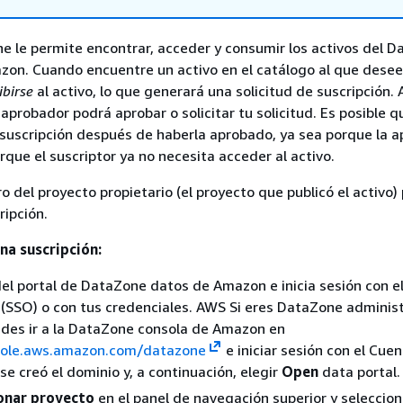
 le permite encontrar, acceder y consumir los activos del 
on. Cuando encuentre un activo en el catálogo al que desee
ibirse
al activo, lo que generará una solicitud de suscripción. 
 aprobador podrá aprobar o solicitar tu solicitud. Es posible 
suscripción después de haberla aprobado, ya sea porque la a
rque el suscriptor ya no necesita acceder al activo.
 del proyecto propietario (el proyecto que publicó el activo)
ripción.
na suscripción:
del portal de DataZone datos de Amazon e inicia sesión con el
 (SSO) o con tus credenciales. AWS Si eres DataZone adminis
des ir a la DataZone consola de Amazon en
sole.aws.amazon.com/datazone
e iniciar sesión con el Cue
se creó el dominio y, a continuación, elegir
Open
data portal.
onar proyecto
en el panel de navegación superior y seleccion