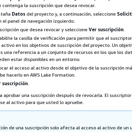
 contenga la suscripción que desea revocar.
estaña
Datos
del proyecto y, a continuación, seleccione
Solici
 el panel de navegación izquierdo.
scripción que desea revocar y seleccione
Ver suscripción
.
bilite la casilla de verificación para permitir que el suscriptor
activo en los objetivos de suscripción del proyecto. Un objet
es una referencia a un conjunto de recursos en los que los da
eden estar disponibles en un entorno.
ocar el acceso al activo desde el objetivo de la suscripción m
ebe hacerlo en AWS Lake Formation.
 suscripción
.
a aprobar una suscripción después de revocarla. El suscripto
rse al activo para que usted lo apruebe.
ión de una suscripción solo afecta al acceso al activo de un 