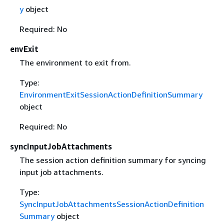
y
object
Required: No
envExit
The environment to exit from.
Type:
EnvironmentExitSessionActionDefinitionSummary
object
Required: No
syncInputJobAttachments
The session action definition summary for syncing
input job attachments.
Type:
SyncInputJobAttachmentsSessionActionDefinition
Summary
object