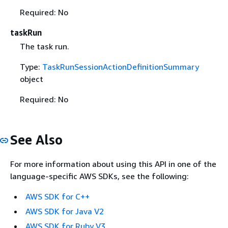
Required: No
taskRun
The task run.
Type:
TaskRunSessionActionDefinitionSummary
object
Required: No
See Also
For more information about using this API in one of the
language-specific AWS SDKs, see the following:
AWS SDK for C++
AWS SDK for Java V2
AWS SDK for Ruby V3