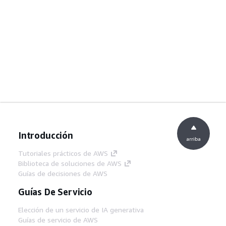
Introducción
arriba
Tutoriales prácticos de AWS
Biblioteca de soluciones de AWS
Guías de decisiones de AWS
Guías De Servicio
Elección de un servicio de IA generativa
Guías de servicio de AWS