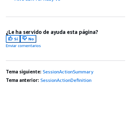
¿Le ha servido de ayuda esta página?
Sí
No
Enviar comentarios
Tema siguiente:
SessionActionSummary
Tema anterior:
SessionActionDefinition