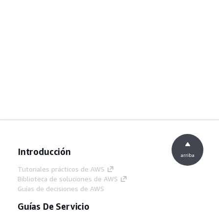
Introducción
arriba
Tutoriales prácticos de AWS
Biblioteca de soluciones de AWS
Guías de decisiones de AWS
Guías De Servicio