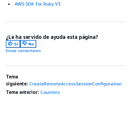
AWS SDK for Ruby V3
¿Le ha servido de ayuda esta página?
Sí
No
Enviar comentarios
Tema
siguiente:
CreateRemoteAccessSessionConfiguration
Tema anterior:
Counters