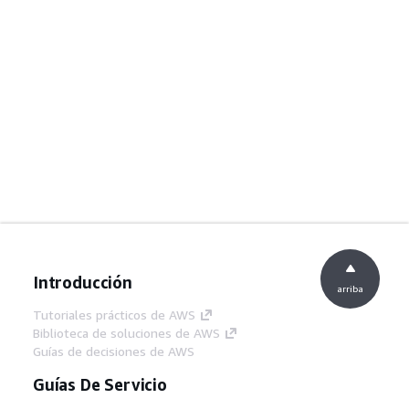
Introducción
arriba
Tutoriales prácticos de AWS
Biblioteca de soluciones de AWS
Guías de decisiones de AWS
Guías De Servicio