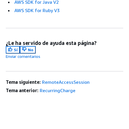
AWS SDK for Java V2
AWS SDK for Ruby V3
¿Le ha servido de ayuda esta página?
Sí
No
Enviar comentarios
Tema siguiente:
RemoteAccessSession
Tema anterior:
RecurringCharge