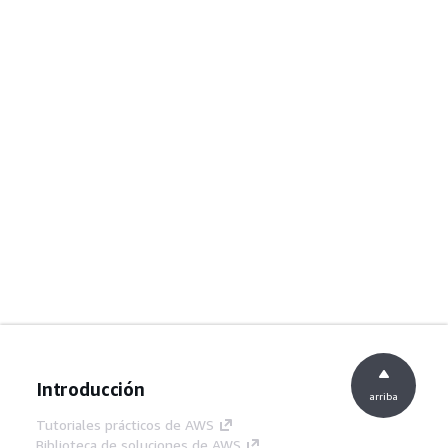
Introducción
arriba
Tutoriales prácticos de AWS
Biblioteca de soluciones de AWS