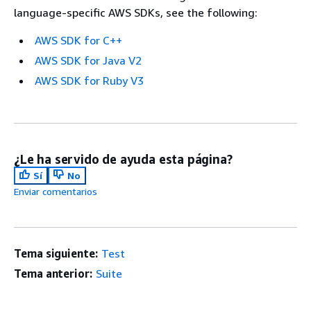
language-specific AWS SDKs, see the following:
AWS SDK for C++
AWS SDK for Java V2
AWS SDK for Ruby V3
¿Le ha servido de ayuda esta página?
Sí
No
Enviar comentarios
Tema siguiente:
Test
Tema anterior:
Suite