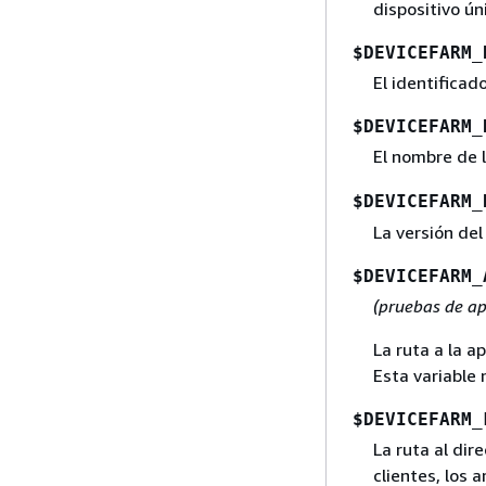
dispositivo ún
$DEVICEFARM_
El identificado
$DEVICEFARM_
El nombre de l
$DEVICEFARM_
La versión del
$DEVICEFARM_
(pruebas de ap
La ruta a la a
Esta variable 
$DEVICEFARM_
La ruta al di
clientes, los 