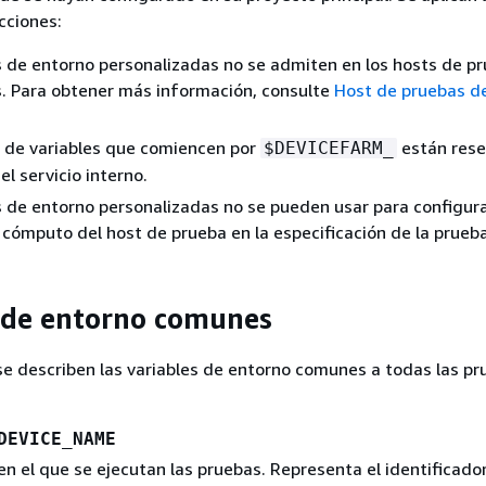
cciones:
s de entorno personalizadas no se admiten en los hosts de p
. Para obtener más información, consulte
Host de pruebas d
 de variables que comiencen por
están res
$DEVICEFARM_
el servicio interno.
s de entorno personalizadas no se pueden usar para configura
 cómputo del host de prueba en la especificación de la prueba
 de entorno comunes
se describen las variables de entorno comunes a todas las p
DEVICE_NAME
 en el que se ejecutan las pruebas. Representa el identificado