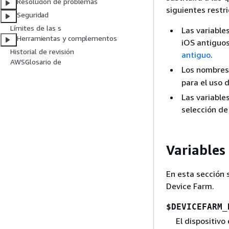
Resolución de problemas
siguientes restri
Seguridad
Límites de las s
Las variable
Herramientas y complementos
iOS antiguos
Historial de revisión
antiguo
.
AWSGlosario de
Los nombres
para el uso d
Las variable
selección de
Variables
En esta sección 
Device Farm.
$DEVICEFARM_
El dispositivo