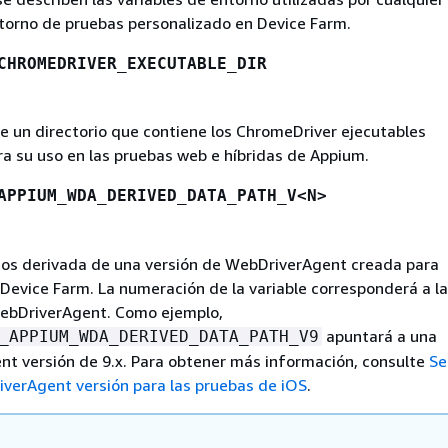
torno de pruebas personalizado en Device Farm.
CHROMEDRIVER_EXECUTABLE_DIR
de un directorio que contiene los ChromeDriver ejecutables
ra su uso en las pruebas web e híbridas de Appium.
APPIUM_WDA_DERIVED_DATA_PATH_V<N>
tos derivada de una versión de WebDriverAgent creada para
Device Farm. La numeración de la variable corresponderá a la
WebDriverAgent. Como ejemplo,
apuntará a una
_APPIUM_WDA_DERIVED_DATA_PATH_V9
t versión de 9.x. Para obtener más información, consulte
Se
verAgent versión para las pruebas de iOS
.