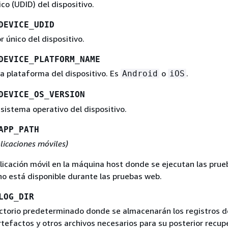
ico (UDID) del dispositivo.
DEVICE_UDID
r único del dispositivo.
DEVICE_PLATFORM_NAME
a plataforma del dispositivo. Es
o
.
Android
iOS
DEVICE_OS_VERSION
 sistema operativo del dispositivo.
APP_PATH
licaciones móviles)
plicación móvil en la máquina host donde se ejecutan las prue
no está disponible durante las pruebas web.
LOG_DIR
rectorio predeterminado donde se almacenarán los registros d
artefactos y otros archivos necesarios para su posterior recup