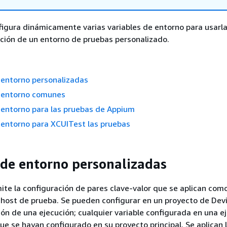
figura dinámicamente varias variables de entorno para usarl
ución de un entorno de pruebas personalizado.
 entorno personalizadas
e entorno comunes
 entorno para las pruebas de Appium
 entorno para XCUITest las pruebas
 de entorno personalizadas
te la configuración de pares clave-valor que se aplican como
 host de prueba. Se pueden configurar en un proyecto de Dev
ión de una ejecución; cualquier variable configurada en una e
que se hayan configurado en su proyecto principal. Se aplican 