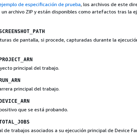
ejemplo de especificación de prueba
, los archivos de este dir
 un archivo ZIP y están disponibles como artefactos tras la e
SCREENSHOT_PATH
turas de pantalla, si procede, capturadas durante la ejecució
PROJECT_ARN
yecto principal del trabajo.
RUN_ARN
arrera principal del trabajo.
DEVICE_ARN
positivo que se está probando.
TOTAL_JOBS
l de trabajos asociados a su ejecución principal de Device Fa