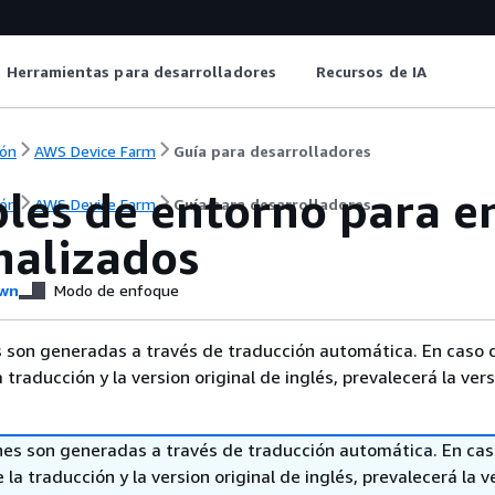
Herramientas para desarrolladores
Recursos de IA
ón
AWS Device Farm
Guía para desarrolladores
bles de entorno para e
ón
AWS Device Farm
Guía para desarrolladores
nalizados
wn
Modo de enfoque
 son generadas a través de traducción automática. En caso 
a traducción y la version original de inglés, prevalecerá la ver
nes son generadas a través de traducción automática. En ca
 la traducción y la version original de inglés, prevalecerá la v