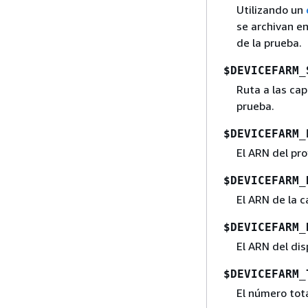
Utilizando un
se archivan en
de la prueba.
$DEVICEFARM_
Ruta a las cap
prueba.
$DEVICEFARM_
El ARN del pro
$DEVICEFARM_
El ARN de la c
$DEVICEFARM_
El ARN del dis
$DEVICEFARM_
El número tota