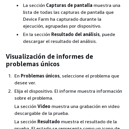
La sección
Capturas de pantalla
muestra una
lista de todas las capturas de pantalla que
Device Farm ha capturado durante la
ejecución, agrupadas por dispositivo.
En la sección
Resultado del análisis
, puede
descargar el resultado del análisis.
Visualización de informes de
problemas únicos
En
Problemas únicos
, seleccione el problema que
desee ver.
Elija el dispositivo. El informe muestra información
sobre el problema.
La sección
Video
muestra una grabación en video
descargable de la prueba.
La sección
Resultado
muestra el resultado de la
prueba. El estado se representa como un icono de