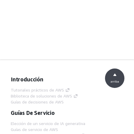
Introducción
arriba
Tutoriales prácticos de AWS
Biblioteca de soluciones de AWS
Guías de decisiones de AWS
Guías De Servicio
Elección de un servicio de IA generativa
Guías de servicio de AWS