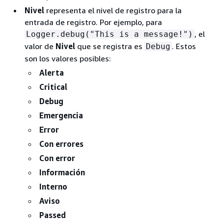
Nivel
representa el nivel de registro para la
entrada de registro. Por ejemplo, para
, el
Logger.debug("This is a message!")
valor de
Nivel
que se registra es
. Estos
Debug
son los valores posibles:
Alerta
Critical
Debug
Emergencia
Error
Con errores
Con error
Información
Interno
Aviso
Passed