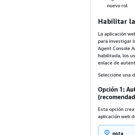
nuevo rol.
Habilitar l
La aplicación we
para investigar 
Agent Console A
habilitada, los 
enlace de autent
Seleccione una d
Opción 1: Au
(recomendad
Esta opción crea
aplicación web 
nota