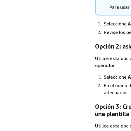
Para usar
Seleccione
A
Revise los p
Opción 2: asi
Utilice esta opc
operador.
Seleccione
A
En el menú d
adecuados
Opción 3: Cr
una plantilla
Utilice esta opc