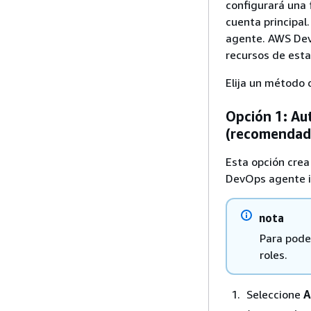
configurará una 
cuenta principal
agente. AWS Dev
recursos de esta
Elija un método 
Opción 1: Au
(recomendad
Esta opción cre
DevOps agente in
nota
Para pode
roles.
Seleccione
A