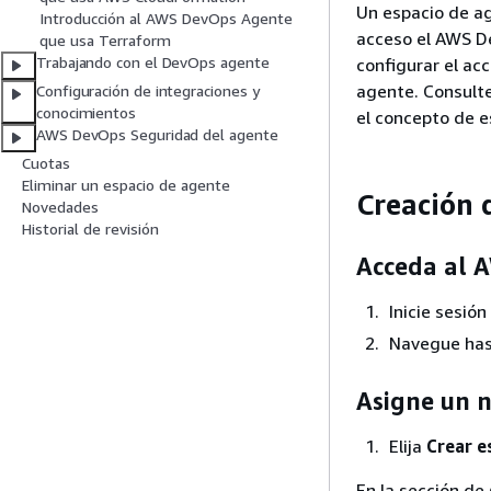
Un espacio de ag
Introducción al AWS DevOps Agente
acceso el AWS D
que usa Terraform
Trabajando con el DevOps agente
configurar el acc
agente. Consult
Configuración de integraciones y
conocimientos
el concepto de e
AWS DevOps Seguridad del agente
Cuotas
Eliminar un espacio de agente
Creación 
Novedades
Historial de revisión
Acceda al 
Inicie sesió
Navegue has
Asigne un 
Elija
Crear e
En la sección de