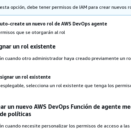
 esta opción, debe tener permisos de IAM para crear nuevos ro
uto-create un nuevo rol de AWS DevOps agente
ermisos que se otorgarán al rol
gnar un rol existente
ión cuando otro administrador haya creado previamente un ro
signar un rol existente
esplegable, selecciona un rol existente que tenga los permis
ear un nuevo AWS DevOps Función de agente me
 de políticas
ión cuando necesite personalizar los permisos de acceso a las