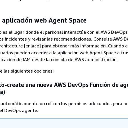
a aplicación web Agent Space
b es el lugar donde el personal interactúa con el AWS DevOp
los incidentes y revisar las recomendaciones. Consulte AWS 
rchitecture [enlace] para obtener más información. Cuando e
usuarios pueden acceder a la aplicación web Agent Space a tr
icación de IAM desde la consola de AWS administración.
e las siguientes opciones:
to-create una nueva AWS DevOps Función de ag
a)
 automáticamente un rol con los permisos adecuados para ac
del DevOps agente.