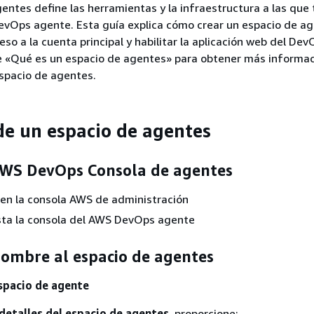
entes define las herramientas y la infraestructura a las que 
evOps agente. Esta guía explica cómo crear un espacio de ag
eso a la cuenta principal y habilitar la aplicación web del De
e «Qué es un espacio de agentes» para obtener más informac
spacio de agentes.
de un espacio de agentes
AWS DevOps Consola de agentes
n en la consola AWS de administración
ta la consola del AWS DevOps agente
nombre al espacio de agentes
spacio de agente
detalles del espacio de agentes
, proporcione: