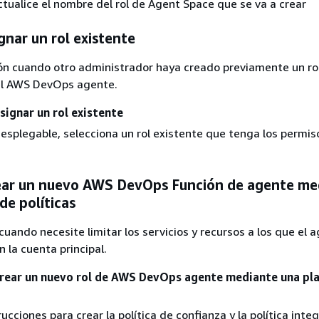
ctualice el nombre del rol de Agent Space que se va a crear
gnar un rol existente
ión cuando otro administrador haya creado previamente un ro
 el AWS DevOps agente.
signar un rol existente
esplegable, selecciona un rol existente que tenga los permis
ear un nuevo AWS DevOps Función de agente me
 de políticas
cuando necesite limitar los servicios y recursos a los que el 
 la cuenta principal.
rear un nuevo rol de AWS DevOps agente mediante una pla
rucciones para crear la política de confianza y la política inte