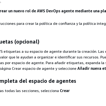
.
rear un nuevo rol de AWS DevOps agente mediante una pla
rucciones para crear la política de confianza y la política inte
uetas (opcional)
 etiquetas a su espacio de agente durante la creación. Las 
valor que le ayudan a organizar e identificar sus recursos. Pu
as por espacio de agente. Para añadir etiquetas, expanda la 
página Crear espacio de agente y seleccione
Añadir nueva e
mpleta del espacio de agentes
as todas las secciones, selecciona
Crear