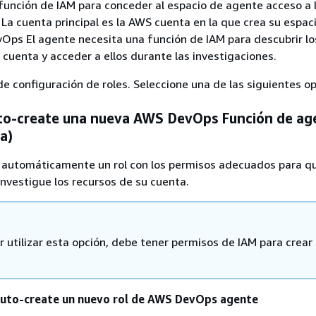
función de IAM para conceder al espacio de agente acceso a
. La cuenta principal es la AWS cuenta en la que crea su espac
Ops El agente necesita una función de IAM para descubrir l
 cuenta y acceder a ellos durante las investigaciones.
de configuración de roles.
Seleccione una de las siguientes o
to-create una nueva AWS DevOps Función de ag
a)
a automáticamente un rol con los permisos adecuados para q
vestigue los recursos de su cuenta.
r utilizar esta opción, debe tener permisos de IAM para crear
uto-create un nuevo rol de AWS DevOps agente