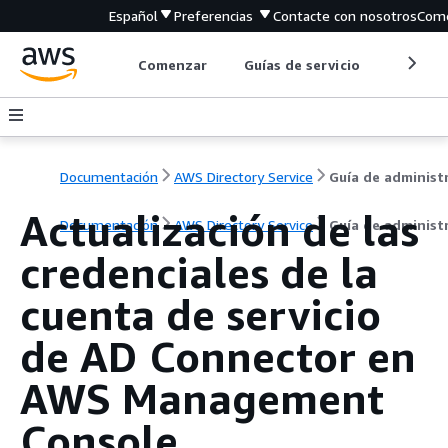
Español
Preferencias
Contacte con nosotros
Come
Comenzar
Guías de servicio
Herrami
Documentación
AWS Directory Service
Actualización de las
Documentación
AWS Directory Service
Guía de administ
credenciales de la
cuenta de servicio
de AD Connector en
AWS Management
Console