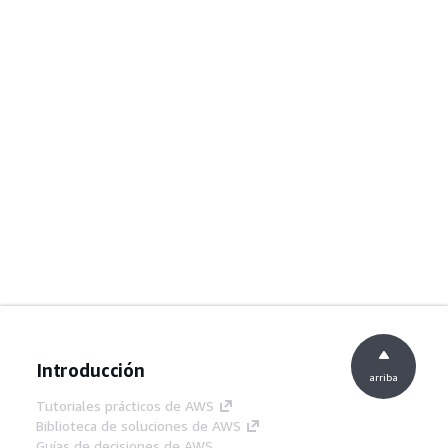
Introducción
arriba
Tutoriales prácticos de AWS
Biblioteca de soluciones de AWS
Guías de decisiones de AWS