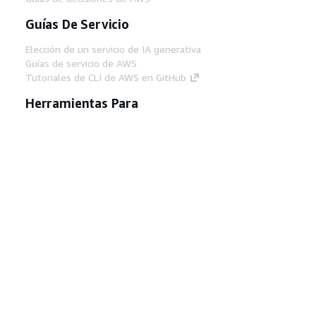
Guías De Servicio
Elección de un servicio de IA generativa
Guías de servicio de AWS
Tutoriales de CLI de AWS en GitHub
Herramientas Para
Desarrolladores
Biblioteca de ejemplos de código de AWS
AWS CLI
Centro de creadores en AWS
Blog de herramientas para desarrolladores de
AWS
Enlaces Útiles
Descarga del servidor MCP de documentación
de AWS
Inicio de sesión en la consola de AWS
AWS re:Post