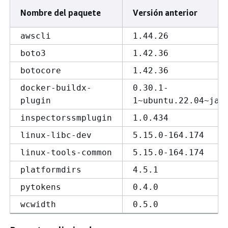
Nombre del paquete
Versión anterior
awscli
1.44.26
boto3
1.42.36
botocore
1.42.36
docker-buildx-
0.30.1-
plugin
1~ubuntu.22.04~jam
inspectorssmplugin
1.0.434
linux-libc-dev
5.15.0-164.174
linux-tools-common
5.15.0-164.174
platformdirs
4.5.1
pytokens
0.4.0
wcwidth
0.5.0