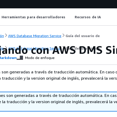
Herramientas para desarrolladores
Recursos de IA
ón
AWS Database Migration Service
Guía del usuario de
jando con AWS DMS Sin
ón
AWS Database Migration Service
Guía del usuario de
arkdown
Modo de enfoque
 son generadas a través de traducción automática. En caso 
a traducción y la version original de inglés, prevalecerá la ver
nes son generadas a través de traducción automática. En ca
 la traducción y la version original de inglés, prevalecerá la v