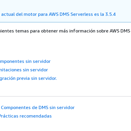
n actual del motor para AWS DMS Serverless es la 3.5.4
guientes temas para obtener más información sobre AWS DMS
ponentes sin servidor
itaciones sin servidor
ación previa sin servidor.
Componentes de DMS sin servidor
Prácticas recomendadas