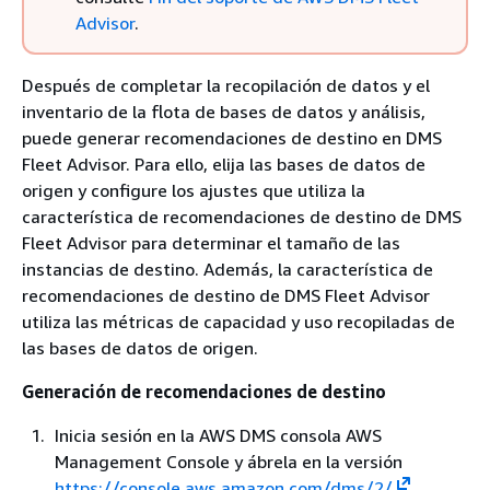
Advisor
.
Después de completar la recopilación de datos y el
inventario de la flota de bases de datos y análisis,
puede generar recomendaciones de destino en DMS
Fleet Advisor. Para ello, elija las bases de datos de
origen y configure los ajustes que utiliza la
característica de recomendaciones de destino de DMS
Fleet Advisor para determinar el tamaño de las
instancias de destino. Además, la característica de
recomendaciones de destino de DMS Fleet Advisor
utiliza las métricas de capacidad y uso recopiladas de
las bases de datos de origen.
Generación de recomendaciones de destino
Inicia sesión en la AWS DMS consola AWS
Management Console y ábrela en la versión
https://console.aws.amazon.com/dms/2/
.