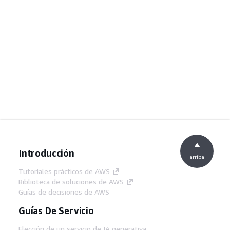
Introducción
arriba
Tutoriales prácticos de AWS
Biblioteca de soluciones de AWS
Guías de decisiones de AWS
Guías De Servicio
Elección de un servicio de IA generativa