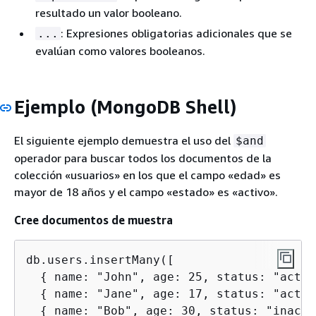
resultado un valor booleano.
: Expresiones obligatorias adicionales que se
...
evalúan como valores booleanos.
Ejemplo (MongoDB Shell)
El siguiente ejemplo demuestra el uso del
$and
operador para buscar todos los documentos de la
colección «usuarios» en los que el campo «edad» es
mayor de 18 años y el campo «estado» es «activo».
Cree documentos de muestra
db.users.insertMany([

{
 name: "John", age: 25, status: "activ
{
 name: "Jane", age: 17, status: "activ
{
 name: "Bob", age: 30, status: "inacti