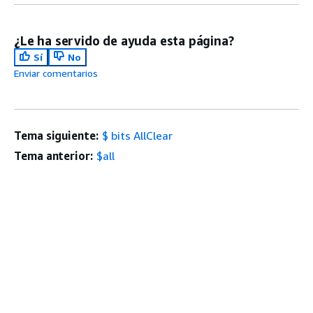
¿Le ha servido de ayuda esta página?
Sí
No
Enviar comentarios
Tema siguiente:
$ bits AllClear
Tema anterior:
$all