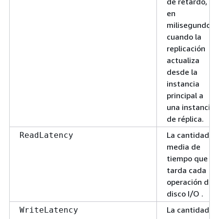
de retardo,
en
milisegundos,
cuando la
replicación
actualiza
desde la
instancia
principal a
una instancia
de réplica.
La cantidad
ReadLatency
media de
tiempo que
tarda cada
operación de
disco I/O .
La cantidad
WriteLatency