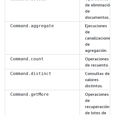
de eliminación
de
documentos.
Ejecuciones
Command.aggregate
de
canalizaciones
de
agregación.
Operaciones
Command.count
de recuento.
Consultas de
Command.distinct
valores
distintos.
Operaciones
Command.getMore
de
recuperación
de lotes de