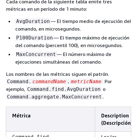
Cada comando de la siguiente tabla emite tres
métricas en un período de 1 minuto:
— El tiempo medio de ejecución del
AvgDuration
comando, en microsegundos.
— El tiempo máximo de ejecución
P100Duration
del comando (percentil 100), en microsegundos.
— El número máximo de
MaxConcurrent
ejecuciones simultáneas del comando.
Los nombres de las métricas siguen el patrón.
Por
Command.
commandName
.
metricName
ejemplo,
o
Command.find.AvgDuration
.
Command.aggregate.MaxConcurrent
Métrica
Description
(Descripción)
Lea las
Command.find