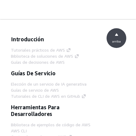
Introducción
arriba
Tutoriales prácticos de AWS
Biblioteca de soluciones de AWS
Guías de decisiones de AWS
Guías De Servicio
Elección de un servicio de IA generativa
Guías de servicio de AWS
Tutoriales de CLI de AWS en GitHub
Herramientas Para
Desarrolladores
Biblioteca de ejemplos de código de AWS
AWS CLI