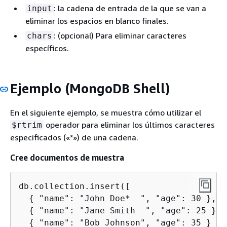
: la cadena de entrada de la que se van a
input
eliminar los espacios en blanco finales.
: (opcional) Para eliminar caracteres
chars
específicos.
Ejemplo (MongoDB Shell)
En el siguiente ejemplo, se muestra cómo utilizar el
operador para eliminar los últimos caracteres
$rtrim
especificados («*») de una cadena.
Cree documentos de muestra
db.collection.insert([

{
 "name": "John Doe*  ", "age": 30 },

{
 "name": "Jane Smith  ", "age": 25 },

{
 "name": "Bob Johnson", "age": 35 }
